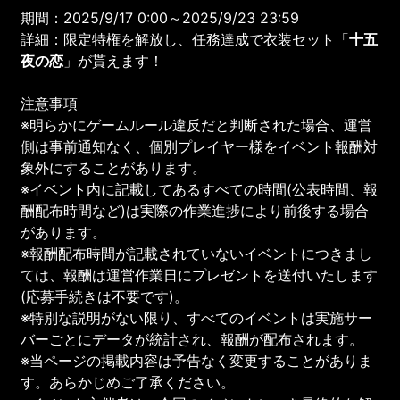
期間：2025/9/17 0:00～2025/9/23 23:59
詳細：限定特権を解放し、任務達成で衣装セット「
十五
夜の恋
」が貰えます！
注意事項
※明らかにゲームルール違反だと判断された場合、運営
側は事前通知なく、個別プレイヤー様をイベント報酬対
象外にすることがあります。
※イベント内に記載してあるすべての時間(公表時間、報
酬配布時間など)は実際の作業進捗により前後する場合
があります。
※報酬配布時間が記載されていないイベントにつきまし
ては、報酬は運営作業日にプレゼントを送付いたします
(応募手続きは不要です)。
※特別な説明がない限り、すべてのイベントは実施サー
バーごとにデータが統計され、報酬が配布されます。
※当ページの掲載内容は予告なく変更することがありま
す。あらかじめご了承ください。