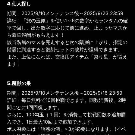
4.仙人探し
期間：2025/9/10メンテナンス後～2025/9/23 23:59
詳細：「旅の玉佩」を使い1～6の数字からランダムの確
率で回し、出た数字に応じて前に進め、止まったマスか
ら豪華報酬がもらえます！
該当階層のマスを完走すると次の階層に上がり、指定の
階層に到達すると復刻セットの破片が獲得できます。
また、上位になれば、交換用アイテム「祭り星」が貰え
ます！
5.魔獣の巣
期間：2025/9/10メンテナンス後～2025/9/16 23:59
詳細：毎日無料で10回挑戦できます。回数消費後、2時
間ごとに1回回復します。
さらに、100勾玉（１回）を消費して挑戦回数を追加購
入でき、1日最大10回まで追加できます。
ボス召喚には「誘惑の酒」×3が必要になります。(イベ