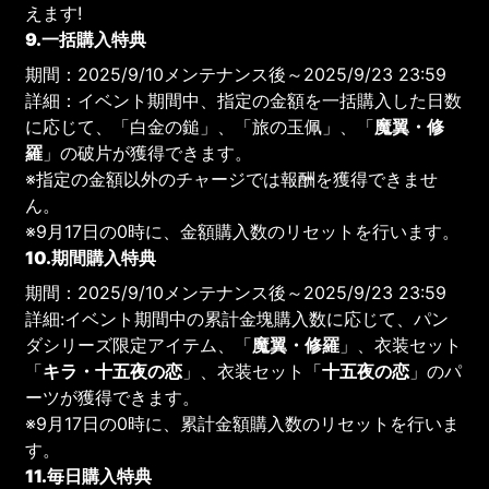
えます!
9.一括購入特典
期間：2025/9/10メンテナンス後～2025/9/23 23:59
詳細：イベント期間中、指定の金額を一括購入した日数
に応じて、「白金の鎚」、「旅の玉佩」、「
魔翼・修
羅
」の破片が獲得できます。
※指定の金額以外のチャージでは報酬を獲得できませ
ん。
※9月17日の0時に、金額購入数のリセットを行います。
10.期間購入特典
期間：2025/9/10メンテナンス後～2025/9/23 23:59
詳細:イベント期間中の累計金塊購入数に応じて、パン
ダシリーズ限定アイテム、「
魔翼・修羅
」、衣装セット
「
キラ・十五夜の恋
」、衣装セット「
十五夜の恋
」のパ
ーツが獲得できます。
※9月17日の0時に、累計金額購入数のリセットを行いま
す。
11.毎日購入特典