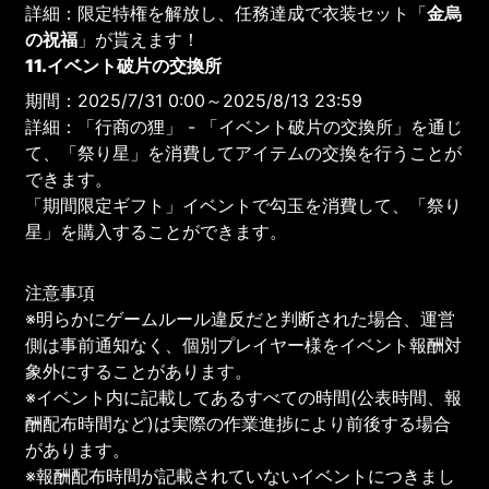
詳細：限定特権を解放し、任務達成で衣装セット「
金烏
の祝福
」が貰えます！
11.イベント破片の交換所
期間：2025/7/31 0:00～2025/8/13 23:59
詳細：「行商の狸」 - 「イベント破片の交換所」を通じ
て、「祭り星」を消費してアイテムの交換を行うことが
できます。
「期間限定ギフト」イベントで勾玉を消費して、「祭り
星」を購入することができます。
注意事項
※明らかにゲームルール違反だと判断された場合、運営
側は事前通知なく、個別プレイヤー様をイベント報酬対
象外にすることがあります。
※イベント内に記載してあるすべての時間(公表時間、報
酬配布時間など)は実際の作業進捗により前後する場合
があります。
※報酬配布時間が記載されていないイベントにつきまし