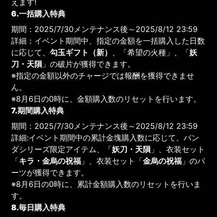
えます!
6.一括購入特典
期間：2025/7/30メンテナンス後～2025/8/12 23:59
詳細：イベント期間中、指定の金額を一括購入した日数
に応じて、
勾玉ギフト（新）
、「希望の火種」、「
妖
刀・天隕
」の破片が獲得できます。
※指定の金額以外のチャージでは報酬を獲得できませ
ん。
※8月6日の0時に、金額購入数のリセットを行います。
7.期間購入特典
期間：2025/7/30メンテナンス後～2025/8/12 23:59
詳細:イベント期間中の累計金塊購入数に応じて、パン
ダシリーズ限定アイテム、「
妖刀・天隕
」、衣装セット
「
キラ・金烏の祝福
」、衣装セット「
金烏の祝福
」のパ
ーツが獲得できます。
※8月6日の0時に、累計金額購入数のリセットを行いま
す。
8.毎日購入特典