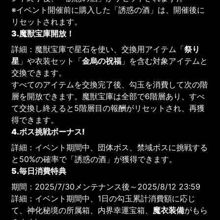
※イベント開催前に購入した「誘惑の酒」は、開催後に
リセットされます。
3.魔獣宝庫開放！
詳細：魔獣宝庫で星石を使い、交換用アイテム「
祭り
星
」や衣装セット「
金烏の祝福
」を含む対象アイテムと
交換できます。
すべてのアイテムを交換完了後、勾玉を消費して次の階
層を開放できます。魔獣宝庫は全部で6階層あり、すべ
て交換し終えると5階層目の報酬がリセットされ、再獲
得できます。
4.ボス挑戦ボーナス!
詳細：イベント期間中、団体ボス、禁域ボスに挑戦する
と50%の確率で「誘惑の酒」が獲得できます。
5.毎日消費特典
期間：2025/7/30メンテナンス後～2025/8/12 23:59
詳細：イベント期間中、1日の勾玉累計消費額に応じ
て、神化秘境の所属箱、内界幸運宝箱、
魔衣装備
がもら