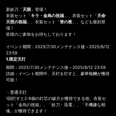
新妖刀「
天隕
」登場！
衣装セット「
キラ・金烏の祝福
」、衣装セット「
天命·
天照の祝福
」、衣装セット「
蛍の夜
」、なども復刻登
場！
皆様のご参加をお待ちしております！
イベント期間：2025/7/30メンテナンス後～2025/8/12
23:59
1.限定天灯
期間：2025/7/30メンテナンス後～2025/8/12 23:59
詳細：イベント期間中、天灯を灯すと、豪華報酬が獲得
可能！
・普通天灯
1回灯すと2-6個の灯芯の破片が獲得できる他、衣装セ
ット「金烏の祝福」、「妖刀・迅電」、「不機嫌な精
魂」が獲得できます！