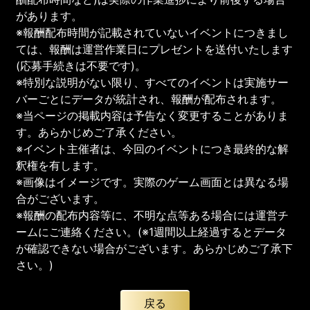
があります。
※報酬配布時間が記載されていないイベントにつきまし
ては、報酬は運営作業日にプレゼントを送付いたします
(応募手続きは不要です)。
※特別な説明がない限り、すべてのイベントは実施サー
バーごとにデータが統計され、報酬が配布されます。
※当ページの掲載内容は予告なく変更することがありま
す。あらかじめご了承ください。
※イベント主催者は、今回のイベントにつき最終的な解
釈権を有します。
※画像はイメージです。実際のゲーム画面とは異なる場
合がございます。
※報酬の配布内容等に、不明な点等ある場合には運営チ
ームにご連絡ください。(※1週間以上経過するとデータ
が確認できない場合がございます。あらかじめご了承下
さい。)
戻る