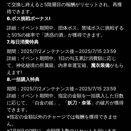
て交換し終えると5階層目の報酬がリセットされ、再獲
得できます。
6.ボス挑戦ボーナス!
詳細：イベント期間中、団体ボス、禁域ボスに挑戦する
と50%の確率で「誘惑の酒」が獲得できます。
7.毎日消費特典
期間：2025/7/2メンテナンス後～2025/7/15 23:59
詳細：イベント期間中、1日の勾玉累計消費額に応じ
て、神化秘境の所属箱、内界幸運宝箱、
魔衣装備
がもら
えます!
8.一括購入特典
期間：2025/7/2メンテナンス後～2025/7/15 23:59
詳細：イベント期間中、指定の金額を一括購入した日数
に応じて、「白金の鎚」、「
妖刀・奈落
」の破片が獲得
できます。
※指定の金額以外のチャージでは報酬を獲得できませ
ん。
※7月9日の0時に、金額購入数のリセットを行います。