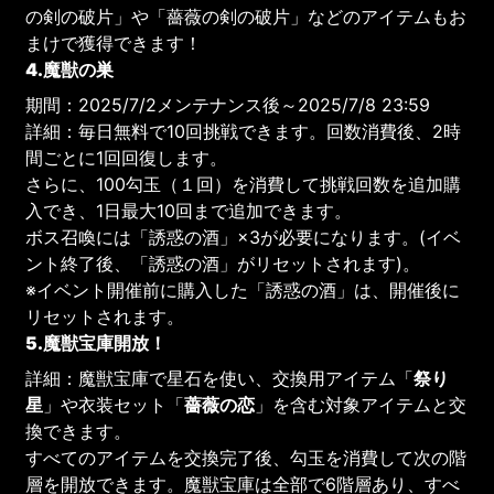
の剣の破片」や「薔薇の剣の破片」などのアイテムもお
まけで獲得できます！
4.魔獣の巣
期間：2025/7/2メンテナンス後～2025/7/8 23:59
詳細：毎日無料で10回挑戦できます。回数消費後、2時
間ごとに1回回復します。
さらに、100勾玉（１回）を消費して挑戦回数を追加購
入でき、1日最大10回まで追加できます。
ボス召喚には「誘惑の酒」×3が必要になります。(イベ
ント終了後、「誘惑の酒」がリセットされます)。
※イベント開催前に購入した「誘惑の酒」は、開催後に
リセットされます。
5.魔獣宝庫開放！
詳細：魔獣宝庫で星石を使い、交換用アイテム「
祭り
星
」や衣装セット「
薔薇の恋
」を含む対象アイテムと交
換できます。
すべてのアイテムを交換完了後、勾玉を消費して次の階
層を開放できます。魔獣宝庫は全部で6階層あり、すべ