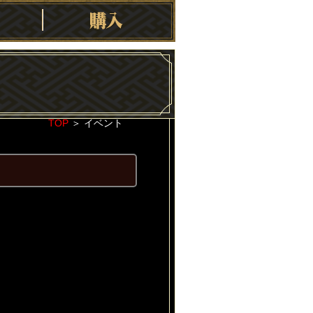
TOP
＞
イベント
2023-10-31