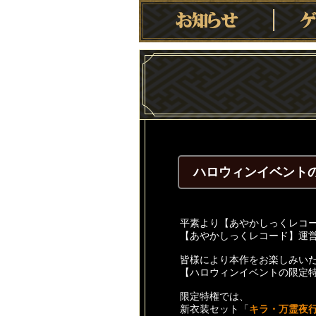
ハロウィンイベント
平素より【あやかしっくレコ
【あやかしっくレコード】運
皆様により本作をお楽しみい
【ハロウィンイベントの限定
限定特権では、
新衣装セット「
キラ・万霊夜