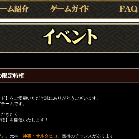
の限定特権
ード】をご愛顧いただき誠にありがとうございます。
営チームです。
ただきたく、
特権】を開催いたします！
行
」、元神「
神将・サルタヒコ
」獲得のチャンスがあります！