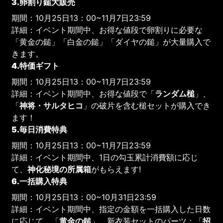
3.卵割り鎚大販売
期間：10月25日13：00~11月7日23:59
詳細：イベント期間中、お得な値段で卵割りに必要な
「黄金の鎚」「白金の鎚」「ダイヤの鎚」が大量購入で
きます。
4.特価ギフト
期間：10月25日13：00~11月7日23:59
詳細：イベント期間中、お得な値段で「
ランダム槌
」、
「
神将・サルタヒコ
」の破片を含む槌セットが購入でき
ます！
5.毎日消費特典
期間：10月25日13：00~11月7日23:59
詳細：イベント期間中、1日の勾玉累計消費額に応じ
て、
神化秘境の所属箱
がもらえます!
6.一括購入特典
期間：10月25日13：00~10月31日23:59
詳細：イベント期間中、指定の金額を一括購入した日数
に応じて、「
黄金の鎚
」、新衣装セットのパーツ：「
招