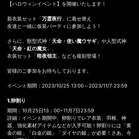
【ハロウィンイベント】を開催いたします！
新衣装セット「
万霊夜行
」に着せ替え
友達と一緒に仮装パーティに参加しよう！
さらに、獣型式神「
天命・使い魔ウサギ
」や人型式神
「
天命・紅の魔女
」、
衣装セット「
暗夜領主
」なども復刻登場！
皆様のご参加をお待ちしております。
イベント期間：2023/10/25 13:00～2023/11/7 23:59
1.卵割り
期間：10月25日13：00~11月7日23:59
詳細：イベント期間中、卵割りでレア衣装、羽根、神
器、強化素材アイテムなどが入手可能！卵割りには「黄
金の鎚」「白金の鎚」「ダイヤの鎚」が必要！さあ、今