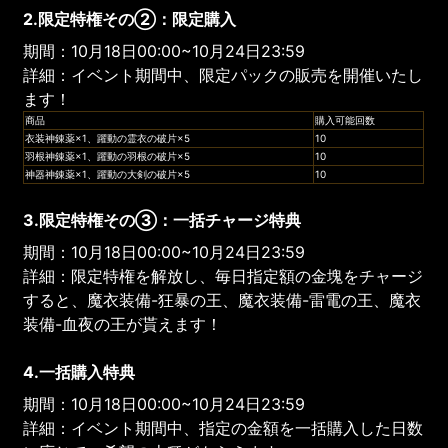
2.限定特権その②：限定購入
期間：10月18日00:00~10月24日23:59
詳細：イベント期間中、限定パックの販売を開催いたし
ます！
商品
購入可能回数
衣装神錬薬×1、躍動の霊衣の破片×5
10
羽根神錬薬×1、躍動の羽根の破片×5
10
神器神錬薬×1、躍動の大剣の破片×5
10
3.限定特権その③：一括チャージ特典
期間：10月18日00:00~10月24日23:59
詳細：限定特権を解放し、毎日指定額の金塊をチャージ
すると、魔衣装備-狂暴の王、魔衣装備-雷電の王、魔衣
装備-血夜の王が貰えます！
4.一括購入特典
期間：10月18日00:00~10月24日23:59
詳細：イベント期間中、指定の金額を一括購入した日数