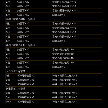
2段
鋳霊石×20
雷龍の王服の破片×10
3段
鋳霊石×20
雷龍の王服の破片×10
4段
鋳霊石×50
雷龍の王服の破片×10
5段
鋳霊石×50
幻象花姫×1
羽根「躍動の羽根」を昇段
1段
鋳霊石×20
雷光の白翼の破片×10
2段
鋳霊石×20
雷光の白翼の破片×10
3段
鋳霊石×20
雷光の白翼の破片×10
4段
鋳霊石×50
雷光の白翼の破片×10
5段
鋳霊石×50
幻象花姫×1
神器「躍動の大剣」を昇段
1段
鋳霊石×20
雷光の剣の破片×10
2段
鋳霊石×20
雷光の剣の破片×10
3段
鋳霊石×20
雷光の剣の破片×10
4段
鋳霊石×50
雷光の剣の破片×10
5段
鋳霊石×50
幻象花姫×0
クロスボスを撃破
1体
500万経験玉×2
神将・稚日女の破片×3
2体
500万経験玉×2
神将・稚日女の破片×3
3体
500万経験玉×2
神将・稚日女の破片×4
妖獣界ボスを撃破
3体
500万経験玉×2
神将・稚日女の破片×3
5体
500万経験玉×2
神将・稚日女の破片×3
10体
500万経験玉×2
神将・稚日女の破片×4