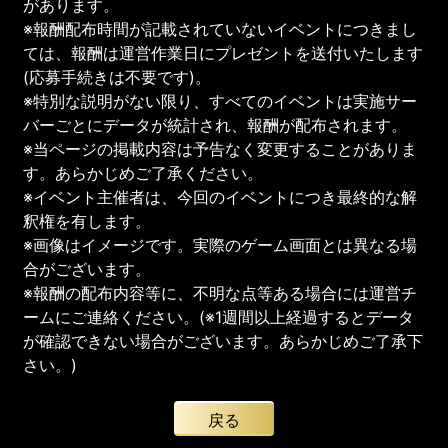
があります。
※報酬配布時間が記載されていないイベントにつきまし
ては、報酬は運営作業日にプレゼントを送付いたします
(応募手続きは不要です)。
※特別な説明がない限り、すべてのイベントは実施サー
バーごとにデータが統計され、報酬が配布されます。
※当ページの掲載内容は予告なく変更することがありま
す。あらかじめご了承ください。
※イベント主催者は、今回のイベントにつき最終的な解
釈権を有します。
※画像はイメージです。実際のゲーム画面とは異なる場
合がございます。
※報酬の配布内容等に、不明な点等ある場合には運営チ
ームにご連絡ください。(※1週間以上経過するとデータ
が確認できない場合がございます。あらかじめご了承下
さい。)
戻る