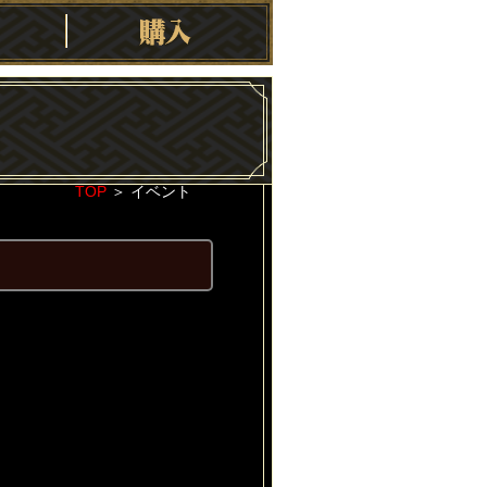
TOP
＞
イベント
2023-02-13
！