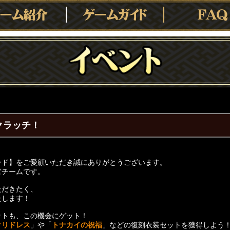
クラッチ！
ード】をご愛顧いただき誠にありがとうございます。
営チームです。
ただきたく、
たします！
ットも、この機会にゲット！
クリドレス
」や「
トナカイの祝福
」などの復刻衣装セットを獲得しよう