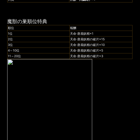
魔獣の巣順位特典
順位
報酬
1位
天命·唐扇妖精×1
2位
天命·唐扇妖精の破片×15
3位
天命·唐扇妖精の破片×10
4～10位
天命·唐扇妖精の破片×5
11～20位
天命·唐扇妖精の破片×3