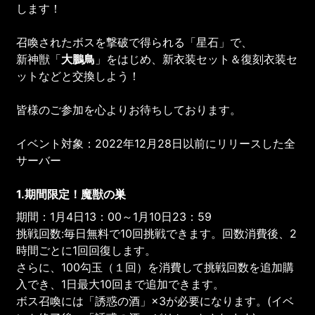
します！
召喚されたボスを撃破で得られる「星石」で、
新神獣「
大鵬鳥
」をはじめ、新衣装セット＆復刻衣装セ
ットなどと交換しよう！
皆様のご参加を心よりお待ちしております。
イベント対象：2022年12月28日以前にリリースした全
サーバー
1.期間限定！魔獣の巣
期間：1月4日13：00～1月10日23：59
挑戦回数:毎日無料で10回挑戦できます。回数消費後、2
時間ごとに1回回復します。
さらに、100勾玉（１回）を消費して挑戦回数を追加購
入でき、1日最大10回まで追加できます。
ボス召喚には「誘惑の酒」×3が必要になります。(イベ