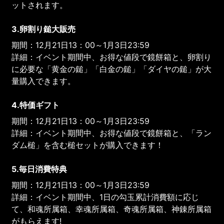
ットされます。
3.卵割り鎚大販売
期間：12月21日13：00～1月3日23:59
詳細：イベント期間中、お得な値段で鏡餅箱と、卵割り
に必要な「黄金の鎚」「白金の鎚」「ダイヤの鎚」が大
量購入できます。
4.特価ギフト
期間：12月21日13：00～1月3日23:59
詳細：イベント期間中、お得な値段で鏡餅箱と、「ラン
ダム槌」を含む槌セットが購入できます！
5.毎日消費特典
期間：12月21日13：00～1月3日23:59
詳細：イベント期間中、1日の勾玉累計消費額に応じ
て、和魂所属箱、幸魂所属箱、奇魂所属箱、神錬所属箱
がもらえます!