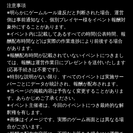
注意事項
※明らかにゲームルール違反だと判断された場合、運営
側は事前通知なく、個別プレイヤー様をイベント報酬対
象外にすることがあります。
※イベント内に記載してあるすべての時間(公表時間、報
酬配布時間など)は実際の作業進捗により前後する場合
があります。
※報酬配布時間が記載されていないイベントにつきまし
ては、報酬は運営作業日にプレゼントを送付いたします
(応募手続きは不要です)。
※特別な説明がない限り、すべてのイベントは実施サー
バーごとにデータが統計され、報酬が配布されます。
※当ページの掲載内容は予告なく変更することがありま
す。あらかじめご了承ください。
※イベント主催者は、今回のイベントにつき最終的な解
釈権を有します。
※画像はイメージです。実際のゲーム画面とは異なる場
合がございます。