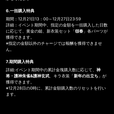
6.一括購入特典
期間：12月21日13：00～12月27日23:59
詳細：イベント期間中、指定の金額を一括購入した日数
に応じて、黄金の鎚、新衣装セット「
頌春
」各パーツが
獲得できます。
※指定の金額以外のチャージでは報酬を獲得できませ
ん。
7.期間購入特典
詳細:イベント期間中の累計金塊購入数に応じて、
神
将・護神朱雀&護神玄武
、キラ衣装「
新年の出立ち
」が
獲得できます。
※12月28日の0時に、累計金額購入数のリセットを行い
ます。