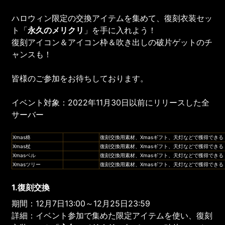
ハロウィン限定の交換アイテムを集めて、復刻衣装セッ
ト「
永久のメリクリ
」を手に入れよう！
復刻アイコン＆アイコン枠＆吹き出しの破片ゲットのチ
ャンスも！
皆様のご参加をお待ちしております。
イベント対象：2022年11月30日以前にリリースした全
サーバー
Xmas柊
復刻交換用素材、Xmasギフト、天灯などで獲得できる
Xmas杖
復刻交換用素材、Xmasギフト、天灯などで獲得できる
Xmasベル
復刻交換用素材、Xmasギフト、天灯などで獲得できる
Xmasツリー
復刻交換用素材、Xmasギフト、天灯などで獲得できる
1.復刻交換
期間：12月7日13:00～12月25日23:59
詳細：イベント参加で集めた限定アイテムを使い、復刻