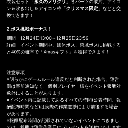
衣装セット「
永久のメリクリ
」各パーツの破片、アイコ
ン＆吹き出し＆アイコン枠「
クリスマス限定
」などと交
換できます！
2.ボス挑戦ボーナス！
期間：12月24日13:00～12月25日23:59
詳細：イベント期間中、団体ボス、禁域ボスに挑戦する
と40%の確率で「Xmasギフト」を獲得できます！
注意事項
※明らかにゲームルール違反だと判断された場合、運営
側は事前通知なく、個別プレイヤー様をイベント報酬対
象外にすることがあります。
※イベント内に記載してあるすべての時間(公表時間、報
酬配布時間など)は実際の作業進捗により前後する場合
があります。
※報酬配布時間が記載されていないイベントにつきまし
ては、報酬は運営作業日にプレゼントを送付いたします