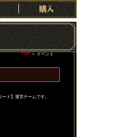
TOP
＞
イベント
2022-09-14
コード】運営チームです。