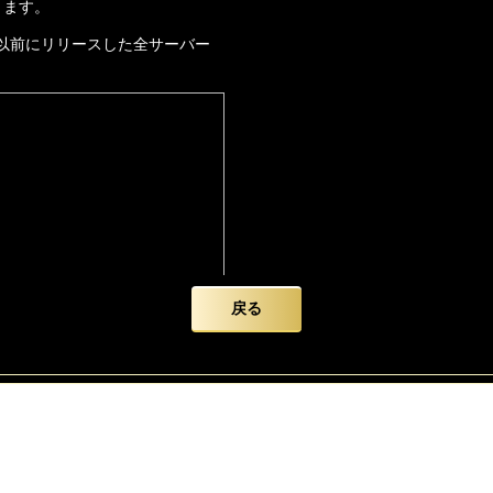
ります。
日以前にリリースした全サーバー
戻る