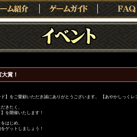
宮大賞！
ード】をご愛顧いただき誠にありがとうございます。 【あやかしっくレ
ただきたく、
！
】を開催いたします！
」をはじめ、
物をゲットしましょう！