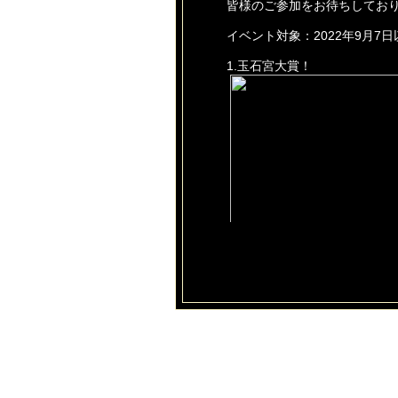
皆様のご参加をお待ちしてお
イベント対象：2022年9月7
1.玉石宮大賞！