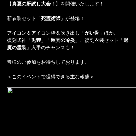
【
真夏の肝試し大会！
】を開催いたします！
新衣装セット「
死霊術師
」が登場！
アイコン＆アイコン枠＆吹き出し「
がい骨
」ほか、
復刻式神「
兎狸
」「
幽冥の冷炎
」、復刻衣装セット「
退
魔の霊装
」入手のチャンスも！
皆様のご参加をお待ちしております。
＜このイベントで獲得できる主な報酬＞