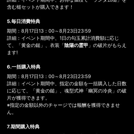
含む槌セットが購入できます！
5.毎日消費特典
期間：8月17日13：00～8月23日23:59
詳細：イベント期間中、1日の勾玉累計消費額に応じ
て、「黄金の鎚」、衣装「
陰陽の霊甲
」の破片がもらえ
ます!
6.一括購入特典
期間：8月17日13：00～8月23日23:59
詳細：イベント期間中、指定の金額を一括購入した日数
に応じて、「黄金の鎚」、魂型式神「幽冥の冷炎」の破
片が獲得できます。
※指定の金額以外のチャージでは報酬を獲得できませ
ん。
7.期間購入特典