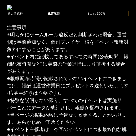
新人型式神
死霊魔姫
戦力：300万
注意事項
※明らかにゲームルール違反だと判断された場合、運営
側は事前通知なく、個別プレイヤー様をイベント報酬対
象外にすることがあります。
※イベント内に記載してあるすべての時間(公表時間、報
酬配布時間など)は実際の作業進捗により前後する場合
があります。
※報酬配布時間が記載されていないイベントにつきまし
ては、報酬は運営作業日にプレゼントを送付いたします
(応募手続きは不要です)。
※特別な説明がない限り、すべてのイベントは実施サー
バーごとにデータが統計され、報酬が配布されます。
※当ページの掲載内容は予告なく変更することがありま
す。あらかじめご了承ください。
※イベント主催者は、今回のイベントにつき最終的な解