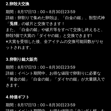
2.卵殻大交換
期間：8月17日13：00～8月30日23:59
詳細：卵割りで集めた卵殻は、「白金の鎚」、獣型式神
「
兎狸
」の破片と交換できます！
また、「白金の鎚」や破片等をすべて交換し終えると、
卵殻1個で大賞の「ダイヤの鎚」と交換できます!
※大賞を受領した後、全アイテムの交換可能回数がリセ
ットされます。
3.卵割り鎚大販売
期間：8月17日13：00～8月30日23:59
詳細：イベント期間中、お得な値段で卵割りに必要な
「黄金の鎚」「白金の鎚」「ダイヤの鎚」が大量購入で
きます。
4.特価ギフト
期間：8月17日13：00～8月30日23:59
詳細：イベント期間中、お得な値段で「ランダム槌」を