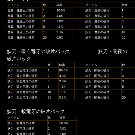
アイテム
数
確率
アイテム
数量
魔翼・孔雀王の破片
1
90.0%
妖刀・魔影の破片
1
魔翼・孔雀王の破片
2
4.0%
妖刀・魔影の破片
2
魔翼・孔雀王の破片
3
3.0%
妖刀・魔影の破片
3
魔翼・孔雀王の破片
5
1.5%
妖刀・魔影の破片
5
魔翼・孔雀王の破片
10
1.0%
妖刀・魔影の破片
10
魔翼・孔雀王の破片
20
0.5%
妖刀・魔影の破片
20
妖刀・吸血竜牙の破片パック 妖刀・闇夜の
破片パック
アイテム
数
確率
アイテム
数
妖刀・吸血竜牙の破片
1
90.0%
妖刀・闇夜の破片
1
妖刀・吸血竜牙の破片
2
4.0%
妖刀・闇夜の破片
2
妖刀・吸血竜牙の破片
3
3.0%
妖刀・闇夜の破片
3
妖刀・吸血竜牙の破片
5
1.5%
妖刀・闇夜の破片
5
妖刀・吸血竜牙の破片
10
1.0%
妖刀・闇夜の破片
10
妖刀・吸血竜牙の破片
20
0.5%
妖刀・闇夜の破片
20
妖刀・蛟竜牙の破片パック
アイテム
数
確率
妖刀・蛟竜牙の破片
1
90.0%
妖刀・蛟竜牙の破片
2
4.0%
妖刀・蛟竜牙の破片
3
3.0%