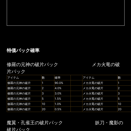
特価パック確率
修羅の元神の破片パック メカ火竜の破
片パック
アイテム
数
確率
アイテム
数
修羅の元神の破片
1
90.0%
メカ火竜の破片
1
修羅の元神の破片
2
4.0%
メカ火竜の破片
2
修羅の元神の破片
3
3.0%
メカ火竜の破片
3
修羅の元神の破片
5
1.5%
メカ火竜の破片
5
修羅の元神の破片
10
1.0%
メカ火竜の破片
10
修羅の元神の破片
20
0.5%
メカ火竜の破片
20
魔翼・孔雀王の破片パック 妖刀・魔影の
破片パック