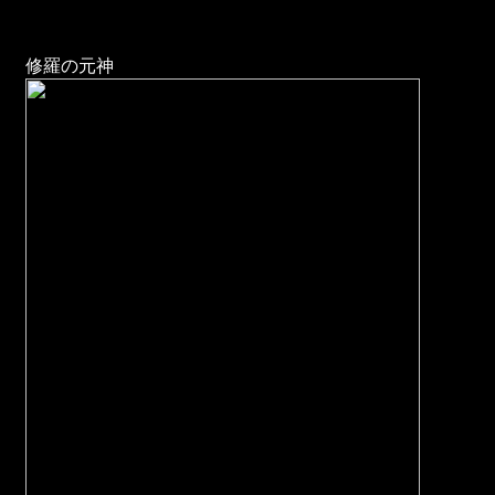
修羅の元神