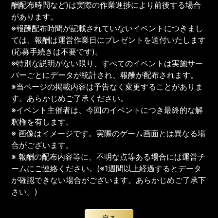
酬配布時間など)は実際の作業進捗により前後する場合
があります。
※報酬配布時間が記載されていないイベントにつきまし
ては、報酬は運営作業日にプレゼントを送付いたします
(応募手続きは不要です)。
※特別な説明がない限り、すべてのイベントは実施サー
バーごとにデータが統計され、報酬が配布されます。
※当ページの掲載内容は予告なく変更することがありま
す。あらかじめご了承ください。
※イベント主催者は、今回のイベントにつき最終的な解
釈権を有します。
※ 画像はイメージです。実際のゲーム画面とは異なる場
合がございます。
※ 報酬の配布内容等に、不明な点等ある場合には運営チ
ームにご連絡ください。(※1週間以上経過するとデータ
が確認できない場合がございます。あらかじめご了承下
さい。)