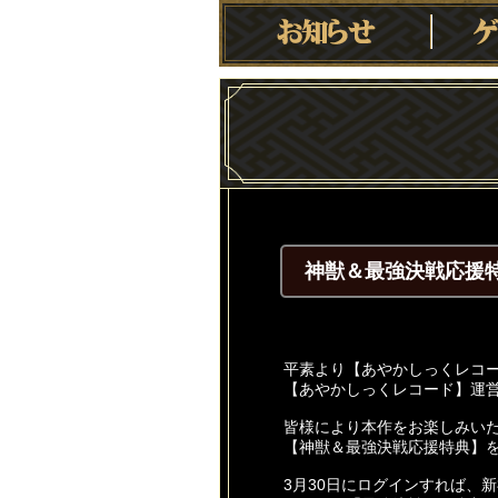
神獣＆最強決戦応援
平素より【あやかしっくレコ
【あやかしっくレコード】運
皆様により本作をお楽しみい
【神獣＆最強決戦応援特典】
3月30日にログインすれば、