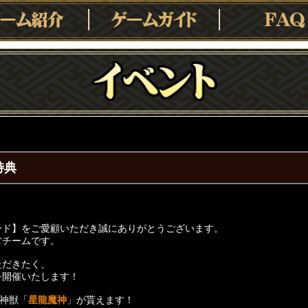
特典
ード】をご愛顧いただき誠にありがとうございます。
営チームです。
ただきたく、
を開催いたします！
新神獣「
星龍魔神
」が貰えます！