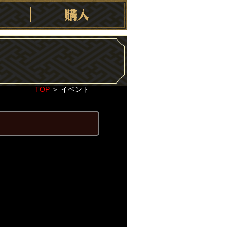
TOP
＞
イベント
2022-03-30