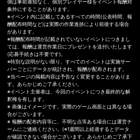
側は事前通知なく、個別プレイヤー様をイベント報酬対
象外にすることがあります。
※イベント内に記載してあるすべての時間(公表時間、報
酬配布時間など)は実際の作業進捗により前後する場合
があります。
※報酬配布時間が記載されていないイベントにつきまし
ては、報酬は運営作業日にプレゼントを送付いたします
(応募手続きは不要です)。
※特別な説明がない限り、すべてのイベントは実施サー
バーごとにデータが統計され、報酬が配布されます。
※当ページの掲載内容は予告なく変更することがありま
す。あらかじめご了承ください。
※イベント主催者は、今回のイベントにつき最終的な解
釈権を有します。
※ 画像はイメージです。実際のゲーム画面とは異なる場
合がございます。
※ 報酬の配布内容等に、不明な点等ある場合には運営チ
ームにご連絡ください。(※1週間以上経過するとデータ
が確認できない場合がございます。あらかじめご了承下