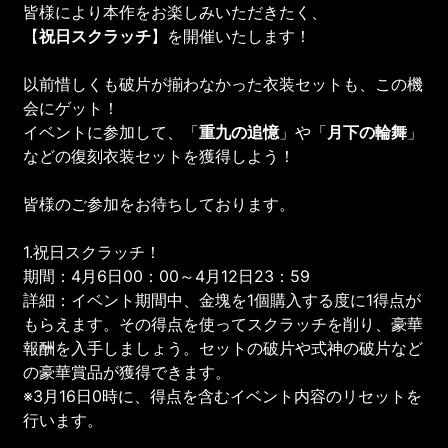
皆様により本作をお楽しみいただきたく、
【
祝日スクラッチ
】を開催いたします！
以前惜しくも破片が揃わなかった衣装セットも、この機
会にゲット！
イベントに参加して、「
重九の追憶
」や「
月下の輪舞
」
などの復刻衣装セットを獲得しよう！
皆様のご参加をお待ちしております。
1.祝日スクラッチ！
期間：4月6日00：00～4月12日23：59
詳細：イベント期間中、金塊を1個購入する度に1得点が
もらえます。その得点を使ってスクラッチを削り、豪華
報酬を入手しましょう。セットの破片や式神の破片など
の豪華賞品が獲得できます。
※3月16日0時に、得点を含むイベント内容のリセットを
行います。