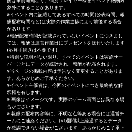
側は事前通知なく、個別プレイヤー様をイベント報酬対
象外にすることがあります。
※イベント内に記載してあるすべての時間(公表時間、報
酬配布時間など)は実際の作業進捗により前後する場合
があります。
※報酬配布時間が記載されていないイベントにつきまし
ては、報酬は運営作業日にプレゼントを送付いたします
(応募手続きは不要です)。
※特別な説明がない限り、すべてのイベントは実施サー
バーごとにデータが統計され、報酬が配布されます。
※当ページの掲載内容は予告なく変更することがありま
す。あらかじめご了承ください。
※イベント主催者は、今回のイベントにつき最終的な解
釈権を有します。
※ 画像はイメージです。実際のゲーム画面とは異なる場
合がございます。
※ 報酬の配布内容等に、不明な点等ある場合には運営チ
ームにご連絡ください。(※1週間以上経過するとデータ
が確認できない場合がございます。あらかじめご了承下