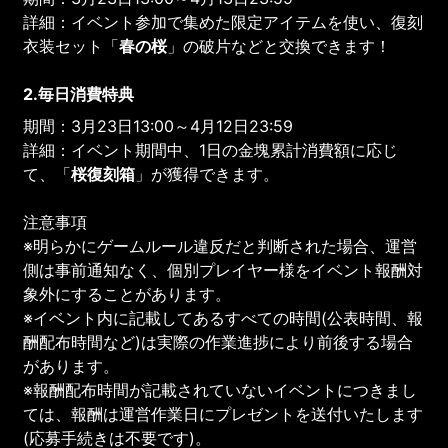
詳細：イベント参加で集めた限定アイテムを使い、復刻
衣装セット「
春の桜
」の破片などと交換できます！
2.毎日消費特典
期間：3月23日13:00～4月12日23:59
詳細：イベント期間中、1日の金塊累計消費額に応じ
て、「
桜復刻箱
」が獲得できます。
注意事項
※明らかにゲームルール違反だと判断された場合、運営
側は事前通知なく、個別プレイヤー様をイベント報酬対
象外にすることがあります。
※イベント内に記載してあるすべての時間(公表時間、報
酬配布時間など)は実際の作業進捗により前後する場合
があります。
※報酬配布時間が記載されていないイベントにつきまし
ては、報酬は運営作業日にプレゼントを送付いたします
(応募手続きは不要です)。