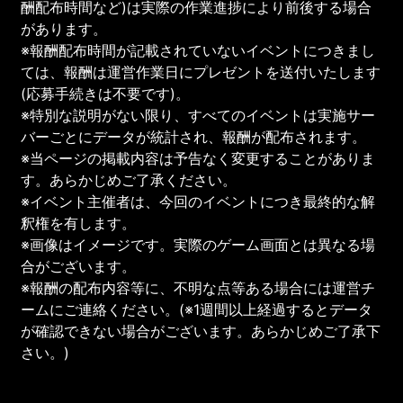
酬配布時間など)は実際の作業進捗により前後する場合
があります。
※報酬配布時間が記載されていないイベントにつきまし
ては、報酬は運営作業日にプレゼントを送付いたします
(応募手続きは不要です)。
※特別な説明がない限り、すべてのイベントは実施サー
バーごとにデータが統計され、報酬が配布されます。
※当ページの掲載内容は予告なく変更することがありま
す。あらかじめご了承ください。
※イベント主催者は、今回のイベントにつき最終的な解
釈権を有します。
※画像はイメージです。実際のゲーム画面とは異なる場
合がございます。
※報酬の配布内容等に、不明な点等ある場合には運営チ
ームにご連絡ください。(※1週間以上経過するとデータ
が確認できない場合がございます。あらかじめご了承下
さい。)