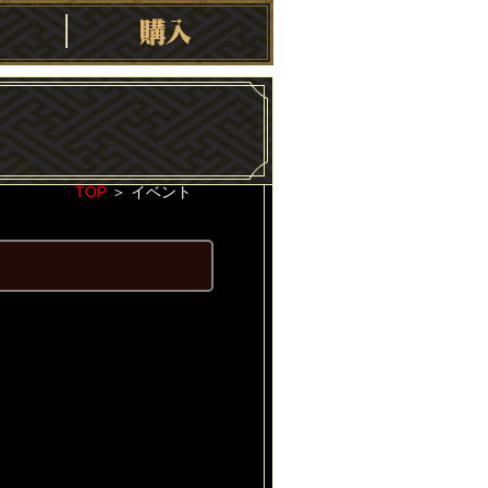
TOP
＞
イベント
2020-10-13