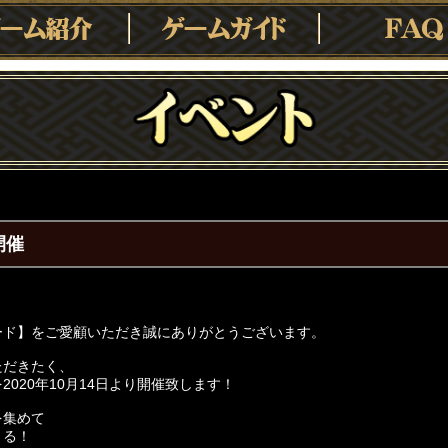
開催
ード】をご愛顧いただき誠にありがとうございます。
ただきたく、
020年10月14日より開催致します！
を集めて
きる！