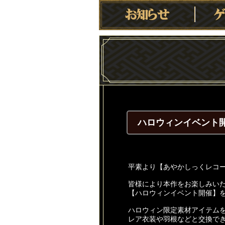
ハロウィンイベント
平素より【あやかしっくレコ
皆様により本作をお楽しみい
【ハロウィンイベント開催】を2
ハロウィン限定素材アイテム
レア衣装や羽根などと交換で