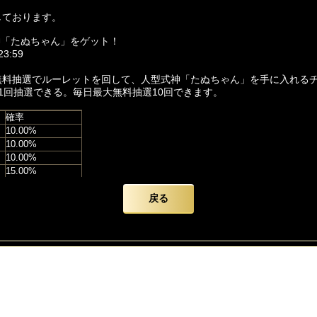
しております。
神「たぬちゃん」をゲット！
3:59
無料抽選でルーレットを回して、人型式神「たぬちゃん」を手に入れる
1回抽選できる。毎日最大無料抽選10回できます。
確率
10.00%
10.00%
10.00%
15.00%
9.00%
10.00%
戻る
6.00%
10.00%
9.00%
9.00%
1.10%
0.70%
0.20%