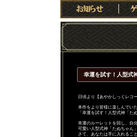
幸運を試す！人型式
日頃より【あやかしっくレコ
本作をより皆様に楽しんでいただ
「幸運を試す！人型式神「た
幸運のルーレットを回し、自
可愛い人型式神「たぬちゃん
さて、あなたは手に入れるこ