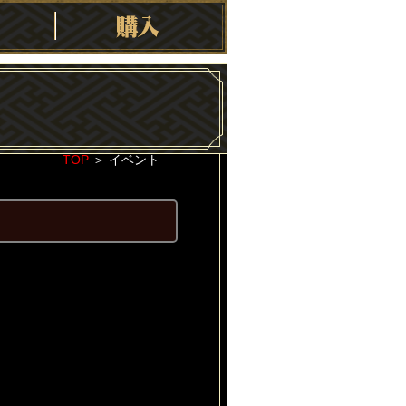
TOP
＞
イベント
2020-10-02