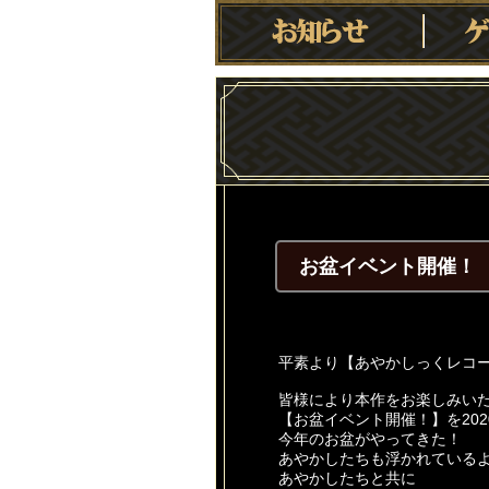
お盆イベント開催！
平素より【あやかしっくレコ
皆様により本作をお楽しみい
【お盆イベント開催！】を202
今年のお盆がやってきた！
あやかしたちも浮かれている
あやかしたちと共に