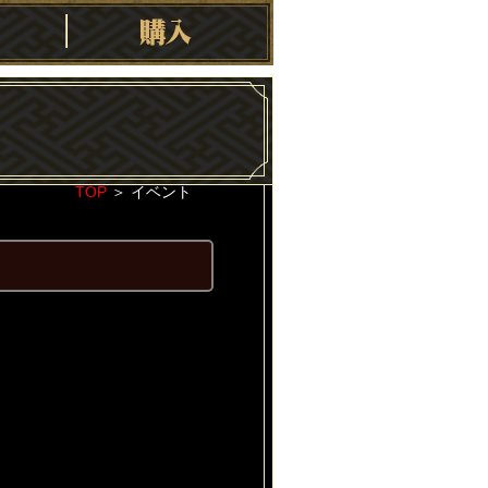
TOP
＞
イベント
2020-08-11