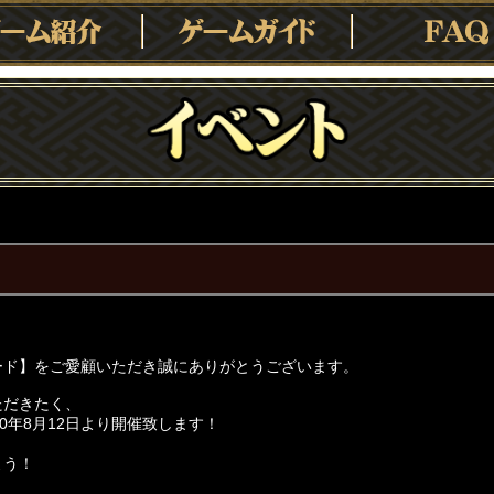
ード】をご愛顧いただき誠にありがとうございます。
ただきたく、
0年8月12日より開催致します！
よう！