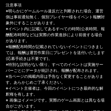
注意事項
※明らかにゲームルール違反だと判断された場合、運営
側は事前通知無く、個別プレイヤー様をイベント報酬対
象外にすることがあります。
※イベント内に記載してあるすべての時間(公表時間、報
酬配布時間など)は実際の作業進捗により前後する場合
があります。
※報酬配布時間が記載されていないイベントにつきまし
ては、報酬は運営作業日にプレゼントを送付いたします
(応募手続きは不要です)。
※特別な説明がない限り、すべてのイベントは実施サー
バーごとにデータが統計され、報酬が配布されます。
※当ページの掲載内容は予告なく変更することがありま
す。あらかじめご了承ください。
※イベント主催者は、今回のイベントにつき最終的な解
釈権を有します。
※ 画像はイメージです。実際のゲーム画面とは異なる場
合がございます。