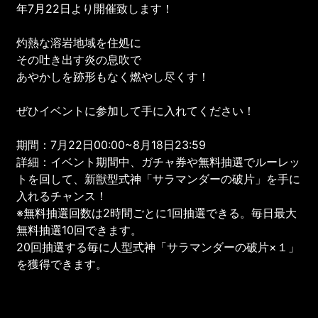
年7月22日より開催致します！
灼熱な溶岩地域を住処に
その吐き出す炎の息吹で
あやかしを跡形もなく燃やし尽くす！
ぜひイベントに参加して手に入れてください！
期間：7月22日00:00~8月18日23:59
詳細：イベント期間中、ガチャ券や無料抽選でルーレッ
トを回して、新獣型式神「サラマンダーの破片」を手に
入れるチャンス！
※無料抽選回数は2時間ごとに1回抽選できる。毎日最大
無料抽選10回できます。
20回抽選する毎に人型式神「サラマンダーの破片×１」
を獲得できます。