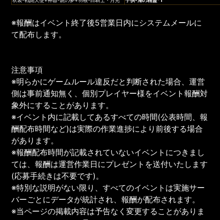
※報酬はイベント終了後5営業日内にシステムメールに
て配布します。
注意事項
※明らかにゲームルール違反だと判断された場合、運営
側は事前通知無く、個別プレイヤー様をイベント報酬対
象外にすることがあります。
※イベント内に記載してあるすべての時間(公表時間、報
酬配布時間など)は実際の作業進捗により前後する場合
があります。
※報酬配布時間が記載されていないイベントにつきまし
ては、報酬は運営作業日にプレゼントを送付いたします
(応募手続きは不要です)。
※特別な説明がない限り、すべてのイベントは実施サー
バーごとにデータが統計され、報酬が配布されます。
※当ページの掲載内容は予告なく変更することがありま