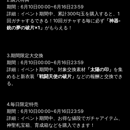
期間：6月10日00:00~6月16日23:59
詳細：イベント期間中、累計300勾玉を購入すると、1
回ガチャするできる！10回ガチャする毎に必ず
「
神器-
銃の夢
の破片×1」
がもらえる！
3.期間限定大交換
期間：6月10日00:00~6月16日23:59
詳細：イベント期間中、対象交換素材
「
太陽の印
」
を集
めると新衣装
「
戦闘天使
の破片」
などの報酬と交換でき
る。
4.毎日限定特売
期間：6月10日00:00~6月16日23:59
詳細：イベント期間中、お得な値段でガチャアイテム、
神聖札宝箱、育成箱などを購入できます！