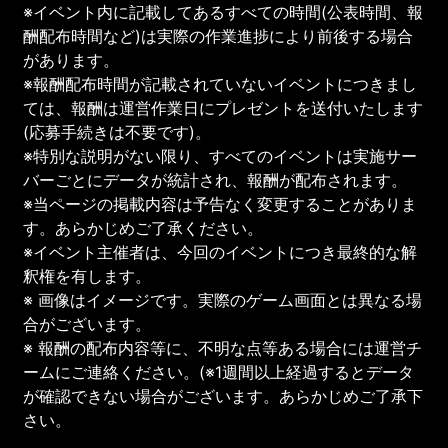
※イベント内に記載してあるすべての時間(公表時間、報
酬配布時間など)は実際の作業進捗により前後する場合
があります。
※報酬配布時間が記載されていないイベントにつきまし
ては、報酬は運営作業日にプレゼントを送付いたします
(応募手続きは不要です)。
※特別な説明がない限り、すべてのイベントは実施サー
バーごとにデータが統計され、報酬が配布されます。
※当ページの掲載内容は予告なく変更することがありま
す。あらかじめご了承ください。
※イベント主催者は、今回のイベントにつき最終的な解
釈権を有します。
※ 画像はイメージです。実際のゲーム画面とは異なる場
合がございます。
※ 報酬の配布内容等に、不明な点等ある場合には運営チ
ームにご連絡ください。(※1週間以上経過するとデータ
が確認できない場合がございます。あらかじめご了承下
さい。