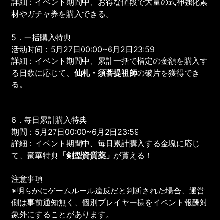
詳細：イベント期間中、お得な値段で大量の式神強化素
材やガチャ券を購入できる。
5．一括購入特典
活动时间：5月27日00:00~6月2日23:59
詳細：イベント期間中、累計一括で指定の金額を購入す
る日数に応じて、
仙札・
須菩提祖師
の破片を獲得でき
る。
6．毎日累計購入特典
期間：5月27日00:00~6月2日23:59
詳細：イベント期間中、毎日累計購入する金塊に応じ
て、豪華特典
「剣型資質薬」
が貰える！
注意事項
※明らかにゲームルール違反だと判断された場合、運営
側は事前通知無く、個別プレイヤー様をイベント報酬対
象外にすることがあります。