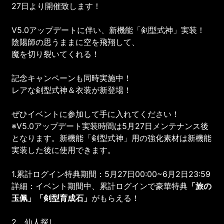
27日より開催致します！
V5.0アップデートに伴い、新機能「剣型式神」実装！
陰陽師の思うままに空を飛翔して、
魔を切り裂いてくれる！
記念キャンペーンも同時実施中！
レアな剣型式神＆衣装が新登場！
ぜひイベントに参加して手に入れてください！
※V5.0アップデート実装時間は5月27日メンテナンス後
となります。新機能「剣型式神」用の強化素材は新機能
実装した後に使用できます。
1.累計ログイン特典期間：5月27日00:00~6月2日23:59
詳細：イベント期間中、累計ログインで豪華特典
「旅の
玉佩」「
剣型育成石
」
がもらえる！
2．仙人探し