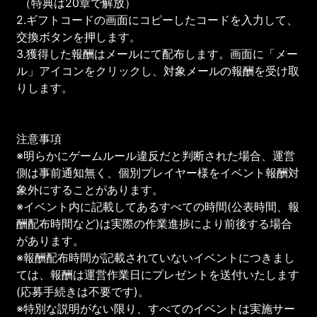
（特典は20章で解放）
2.ギフトコードの画面にコピーしたコードを入力して、
交換ボタンを押します。
3.獲得した報酬はメールにて配布します。画面に「メー
ル」
アイコンをクリックし、対象メールの報酬を受け取
りします。
注意事項
※明らかにゲームルール違反だと判断された場合、運営
側は事前通知無く、個別プレイヤー様をイベント報酬対
象外にすることがあります。
※イベント内に記載してあるすべての時間(公表時間、報
酬配布時間など)は実際の作業進捗により前後する場合
があります。
※報酬配布時間が記載されていないイベントにつきまし
ては、報酬は運営作業日にプレゼントを送付いたします
(応募手続きは不要です)。
※特別な説明がない限り、すべてのイベントは実施サー