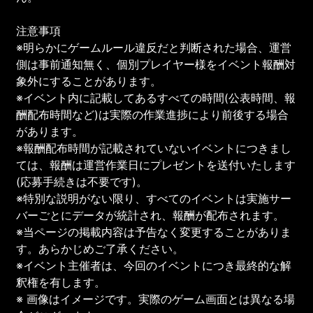
注意事項
※明らかにゲームルール違反だと判断された場合、運営
側は事前通知無く、個別プレイヤー様をイベント報酬対
象外にすることがあります。
※イベント内に記載してあるすべての時間(公表時間、報
酬配布時間など)は実際の作業進捗により前後する場合
があります。
※報酬配布時間が記載されていないイベントにつきまし
ては、報酬は運営作業日にプレゼントを送付いたします
(応募手続きは不要です)。
※特別な説明がない限り、すべてのイベントは実施サー
バーごとにデータが統計され、報酬が配布されます。
※当ページの掲載内容は予告なく変更することがありま
す。あらかじめご了承ください。
※イベント主催者は、今回のイベントにつき最終的な解
釈権を有します。
※ 画像はイメージです。実際のゲーム画面とは異なる場