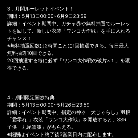
3．月間ルーレットイベント！
期間：5月13日00:00~6月9日23:59
詳細：イベント期間中、ガチャ券や無料抽選でルーレッ
トを回して、新しい衣装「ワンコ大作戦」を手に入れる
チャンス！
※無料抽選回数は2時間ごとに1回抽選できる。毎日最大
無料抽選10回できる。
20回抽選する毎に必ず「ワンコ大作戦の破片×１」を獲
得できる。
4．期間限定開放特典
期間：5月13日00:00~5月26日23:59
詳細：イベント期間中、指定の神器「犬じゃらし」羽根
「霜零れ 」衣装「ワンコ大作戦」を開放すると、SSR
子供「九尾霊狐」がもらえる。
※報酬はイベント終了後5営業日内に配布します。