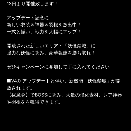
13日より開催致します！
アップデート記念に
新しい衣装＆神器＆羽根を放出中！
一式と揃い、戦力を大幅にアップ！
開放された新しいエリア・「妖怪禁域」に
強力な妖怪に挑み、豪華報酬を勝ち取れ！
ぜひキャンペーンに参加して手に入れてください！
■V4.0 アップデートと伴い、新機能「妖怪禁域」が開
放されます。
【祓魔令】でBOSSに挑み、大量の強化素材、レア神器
や羽根をを獲得できます。