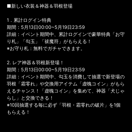
■新しい衣装＆神器＆羽根登場
1．累計ログイン特典
期間：5月13日00:00~5月19日23:59
詳細：イベント期間中、累計ログインで豪華特典「お守
り札」「勾玉」「祓魔符」がもらえる！
※お守り札：無料でガチャできます。
2. レア神器＆羽根新登場！
期間：5月13日00:00~5月19日23:59
詳細：イベント期間中、勾玉を消費して抽選で新登場の
羽根「霜零れ」や交換用アイテム「虚魄コイン」がもら
えるチャンス！「虚魄コイン」を集めて、神器「犬じゃ
らし」と交換できる！
※10回抽選する毎に必ず「羽根・霜零れの破片」を1個
もらえる！