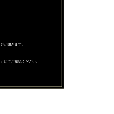
ージが開きます。
歴」にてご確認ください。
酬を受け取りします。