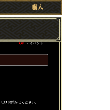
TOP
＞
イベント
2020-03-27
。
をぜひお聞かせください。