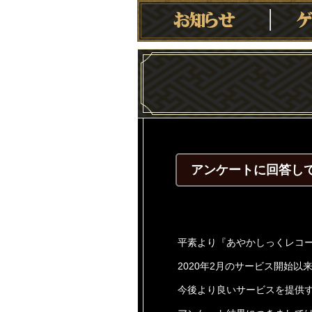
アンケートに回答し
平素より『あやかしっくレコ
2020年2月のサービス開始
今後より良いサービスを提供