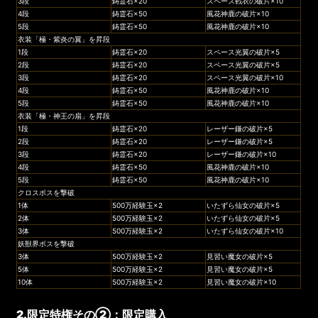
3段
鋳霊石×20
スペース戦衣の破片×10
4段
鋳霊石×50
風花神鹿の破片×10
5段
鋳霊石×50
風花神鹿の破片×10
衣装「極・紫炎の翼」を昇段
1段
鋳霊石×20
スペース光翼の破片×5
2段
鋳霊石×20
スペース光翼の破片×5
3段
鋳霊石×20
スペース光翼の破片×10
4段
鋳霊石×50
風花神鹿の破片×10
5段
鋳霊石×50
風花神鹿の破片×10
衣装「極・神王の扇」を昇段
1段
鋳霊石×20
レーザー鎌の破片×5
2段
鋳霊石×20
レーザー鎌の破片×5
3段
鋳霊石×20
レーザー鎌の破片×10
4段
鋳霊石×50
風花神鹿の破片×10
5段
鋳霊石×50
風花神鹿の破片×10
クロスボスを撃破
1体
500万経験玉×2
いたずら仙女の破片×5
2体
500万経験玉×2
いたずら仙女の破片×5
3体
500万経験玉×2
いたずら仙女の破片×10
妖獣界ボスを撃破
3体
500万経験玉×2
見習い魔女の破片×5
5体
500万経験玉×2
見習い魔女の破片×5
10体
500万経験玉×2
見習い魔女の破片×10
2.限定特権その②：限定購入