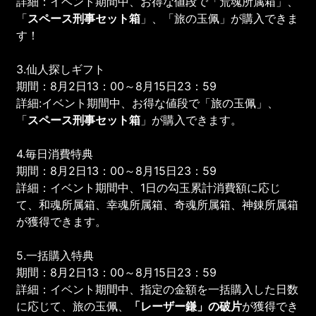
詳細：イベント期間中、お得な値段で「荒魂所属箱」、
「
スペース刑事
セット箱
」、「旅の玉佩」が購入できま
す！
3.仙人探しギフト
期間：8月2日13：00～8月15日23：59
詳細:イベント期間中、お得な値段で「旅の玉佩」、
「
スペース刑事
セット箱
」が購入できます。
4.毎日消費特典
期間：8月2日13：00～8月15日23：59
詳細：イベント期間中、1日の勾玉累計消費額に応じ
て、和魂所属箱、幸魂所属箱、奇魂所属箱、神錬所属箱
が獲得できます。
5.一括購入特典
期間：8月2日13：00～8月15日23：59
詳細：イベント期間中、指定の金額を一括購入した日数
に応じて、旅の玉佩、
「
レーザー鎌
」の破片
が獲得でき