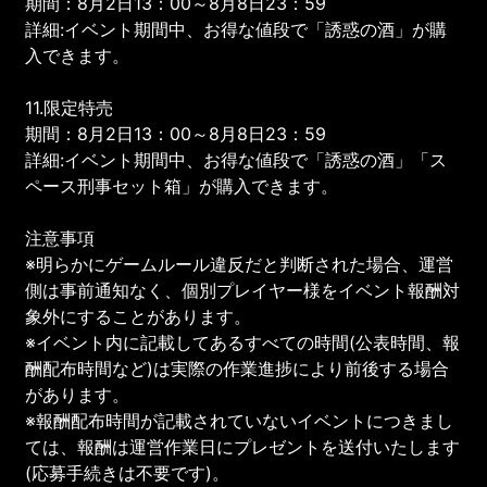
期間：8月2日13：00～8月8日23：59
詳細:イベント期間中、お得な値段で「誘惑の酒」が購
入できます。
11.限定特売
期間：8月2日13：00～8月8日23：59
詳細:イベント期間中、お得な値段で「誘惑の酒」「ス
ペース刑事セット箱」が購入できます。
注意事項
※明らかにゲームルール違反だと判断された場合、運営
側は事前通知なく、個別プレイヤー様をイベント報酬対
象外にすることがあります。
※イベント内に記載してあるすべての時間(公表時間、報
酬配布時間など)は実際の作業進捗により前後する場合
があります。
※報酬配布時間が記載されていないイベントにつきまし
ては、報酬は運営作業日にプレゼントを送付いたします
(応募手続きは不要です)。