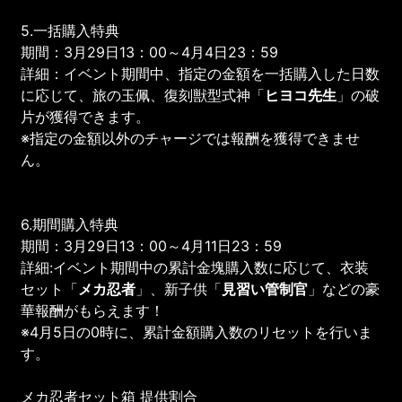
5.一括購入特典
期間：3月29日13：00～4月4日23：59
詳細：イベント期間中、指定の金額を一括購入した日数
に応じて、旅の玉佩、復刻獣型式神「
ヒヨコ先生
」の破
片が獲得できます。
※指定の金額以外のチャージでは報酬を獲得できませ
ん。
6.期間購入特典
期間：3月29日13：00～4月11日23：59
詳細:イベント期間中の累計金塊購入数に応じて、衣装
セット「
メカ忍者
」、新子供「
見習い管制官
」などの豪
華報酬がもらえます！
※4月5日の0時に、累計金額購入数のリセットを行いま
す。
メカ忍者セット箱 提供割合