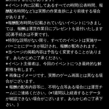
※イベント内に記載してあるすべての時間(公表時間、報
酬配布時間など)は実際の作業進捗により前後する場合
があります。
※報酬配布時間が記載されていないイベントにつきまし
ては、報酬は運営作業日にプレゼントを送付いたします
(応募手続きは不要です)。
※特別な説明がない限り、すべてのイベントは実施サー
バーごとにデータが統計され、報酬が配布されます。
※当ページの掲載内容は予告なく変更することがありま
す。あらかじめご了承ください。
※イベント主催者は、今回のイベントにつき最終的な解
釈権を有します。
※ 画像はイメージです。実際のゲーム画面とは異なる場
合がございます。
※ 報酬の配布内容等に、不明な点等ある場合には運営チ
ームにご連絡ください。(※1週間以上経過するとデータ
が確認できない場合がございます。あらかじめご了承下
さい。)