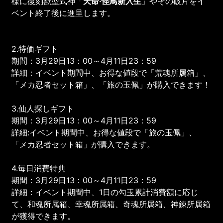
様に復刻獣型式神「
天命·怪鳥新入生
」やその破片をイ
ベント終了後に進呈します。
2.特価ギフト
期間：3月29日13：00～4月11日23：59
詳細：イベント期間中、お得な値段で「荒魂所属箱」、
「メカ忍者セット箱」、「旅の玉佩」が購入できます！
3.仙人探しギフト
期間：3月29日13：00～4月11日23：59
詳細:イベント期間中、お得な値段で「旅の玉佩」、
「メカ忍者セット箱」が購入できます。
4.毎日消費特典
期間：3月29日13：00～4月11日23：59
詳細：イベント期間中、1日の勾玉累計消費額に応じ
て、和魂所属箱、幸魂所属箱、奇魂所属箱、神錬所属箱
が獲得できます。