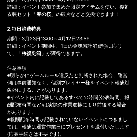
詳細：イベント参加で集めた限定アイテムを使い、復刻
衣装セット「
春の桜
」の破片などと交換できます！
2.毎日消費特典
期間：3月23日13:00～4月12日23:59
詳細：イベント期間中、1日の金塊累計消費額に応じ
て、「
桜復刻箱
」が獲得できます。
注意事項
※明らかにゲームルール違反だと判断された場合、運営
側は事前通知なく、個別プレイヤー様をイベント報酬対
象外にすることがあります。
※イベント内に記載してあるすべての時間(公表時間、報
酬配布時間など)は実際の作業進捗により前後する場合
があります。
※報酬配布時間が記載されていないイベントにつきまし
ては、報酬は運営作業日にプレゼントを送付いたします
(応募手続きは不要です)。