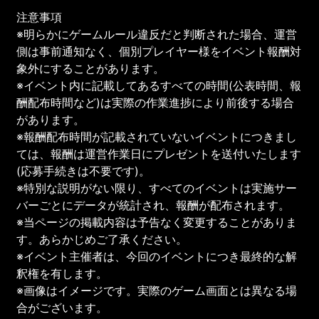
注意事項
※明らかにゲームルール違反だと判断された場合、運営
側は事前通知なく、個別プレイヤー様をイベント報酬対
象外にすることがあります。
※イベント内に記載してあるすべての時間(公表時間、報
酬配布時間など)は実際の作業進捗により前後する場合
があります。
※報酬配布時間が記載されていないイベントにつきまし
ては、報酬は運営作業日にプレゼントを送付いたします
(応募手続きは不要です)。
※特別な説明がない限り、すべてのイベントは実施サー
バーごとにデータが統計され、報酬が配布されます。
※当ページの掲載内容は予告なく変更することがありま
す。あらかじめご了承ください。
※イベント主催者は、今回のイベントにつき最終的な解
釈権を有します。
※画像はイメージです。実際のゲーム画面とは異なる場
合がございます。