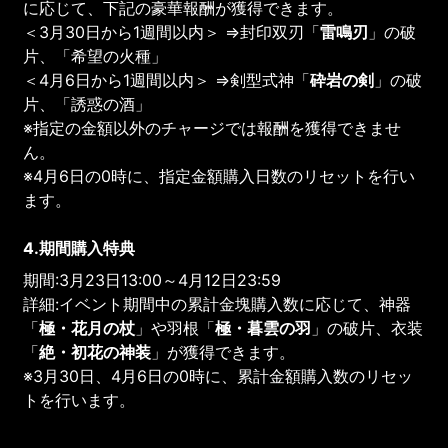
に応じて、下記の豪華報酬が獲得できます。
＜3月30日から1週間以内＞ ⇒封印双刃「
雷鳴刃
」の破
片、「希望の火種」
＜4月6日から1週間以内＞ ⇒剣型式神「
砕岩の剣
」の破
片、「誘惑の酒」
※指定の金額以外のチャージでは報酬を獲得できませ
ん。
※4月6日の0時に、指定金額購入日数のリセットを行い
ます。
4.期間購入特典
期間:3月23日13:00～4月12日23:59
詳細:イベント期間中の累計金塊購入数に応じて、神器
「
極・花月の杖
」や羽根「
極・暮雲の羽
」の破片、衣装
「
絶・初花の神装
」が獲得できます。
※3月30日、4月6日の0時に、累計金額購入数のリセッ
トを行います。