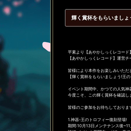
輝く賞杯をもらいましょ
平素より【あやかしっくレコード
【あやかしっくレコード】運営チ
皆様により本作をお楽しみいただ
【輝く賞杯をもらいましょう!王のト
イベント期間中、かつての人気神器
今度こそ、この輝く賞杯を確認しま
皆様のご参加をお待ちしておりま
1.神器-王のトロフィー復刻登場!
期間:10月13日メンテナンス後~11月