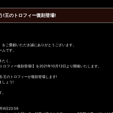
う!王のトロフィー復刻登場!
】をご愛顧いただき誠にありがとうございます。
ームです。
きたく、
ロフィー復刻登場!】を2021年10月13日より開催いたします。
:王のトロフィーが復刻登場します!
しょう!
す。
9日23:59