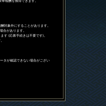
豪華報酬を獲得できます。
報酬対象外にすることがあります。
る場合があります。
す (応募手続きは不要です)。
す。
データが確認できない場合がござい