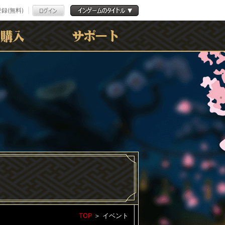
録(無料)
よくある質問
お問合わせ
利用規約
ﾌﾟﾗｲﾊﾞｼｰﾎﾟﾘｼｰ
TOP
＞
イベント