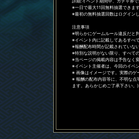
詳細:イベント期間中、ガチャ券
※一日で最大11回無料抽選できま
※最初の無料抽選回数はログイン
注意事項
※明らかにゲームルール違反だと
※イベント内に記載してあるすべ
※報酬配布時間が記載されていない
※特別な説明がない限り、すべて
※当ページの掲載内容は予告なく
※イベント主催者は、今回のイベ
※ 画像はイメージです。実際の
※ 報酬の配布内容等に、不明な点
ます。あらかじめご了承下さい。)