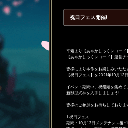
祝日フェス開催!
平素より【あやかしっくレコード
【あやかしっくレコード】運営チ
皆様により本作をお楽しみいただ
【祝日フェス】を2021年10月1
イベント期間中、祝饅頭を集めて
新獣型式神を入手しましょう!
皆様のご参加をお待ちしておりま
1.祝日フェス
期間：10月13日メンテナンス後~10