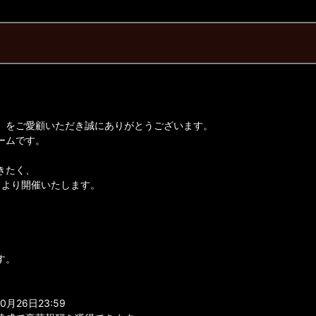
】をご愛顧いただき誠にありがとうございます。
ームです。
きたく、
3日より開催いたします。
、
す。
月26日23:59