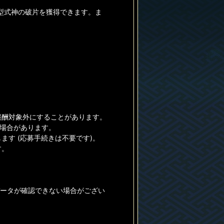
型式神の破片を獲得できます。ま
報酬対象外にすることがあります。
る場合があります。
す (応募手続きは不要です)。
す。
データが確認できない場合がござい