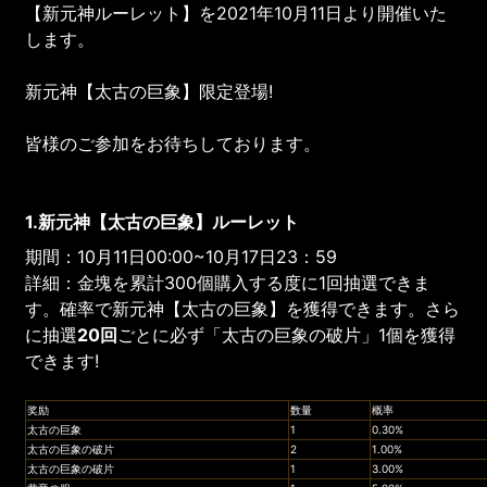
【新元神ルーレット】を2021年10月11日より開催いた
します。
新元神【太古の巨象】限定登場!
皆様のご参加をお待ちしております。
1.新元神【太古の巨象】ルーレット
期間：10月11日00:00~10月17日23：59
詳細：金塊を累計300個購入する度に1回抽選できま
す。確率で新元神【太古の巨象】を獲得できます。さら
に抽選
20回
ごとに必ず「太古の巨象の破片」1個を獲得
できます!
奖励
数量
概率
太古の巨象
1
0.30%
太古の巨象の破片
2
1.00%
太古の巨象の破片
1
3.00%