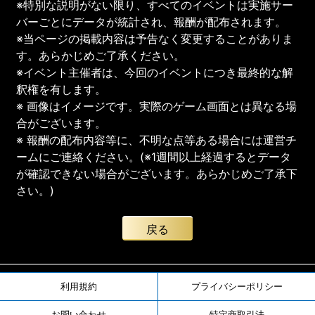
※特別な説明がない限り、すべてのイベントは実施サー
バーごとにデータが統計され、報酬が配布されます。
※当ページの掲載内容は予告なく変更することがありま
す。あらかじめご了承ください。
※イベント主催者は、今回のイベントにつき最終的な解
釈権を有します。
※ 画像はイメージです。実際のゲーム画面とは異なる場
合がございます。
※ 報酬の配布内容等に、不明な点等ある場合には運営チ
ームにご連絡ください。(※1週間以上経過するとデータ
が確認できない場合がございます。あらかじめご了承下
さい。)
戻る
利用規約
プライバシーポリシー
お問い合わせ
特定商取引法