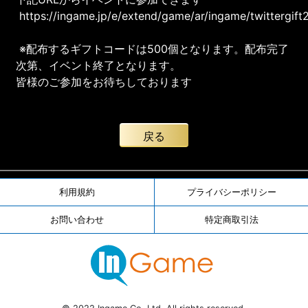
https://ingame.jp/e/extend/game/ar/ingame/twittergift
※配布するギフトコードは500個となります。配布完了
次第、イベント終了となります。
皆様のご参加をお待ちしております
戻る
利用規約
プライバシーポリシー
お問い合わせ
特定商取引法