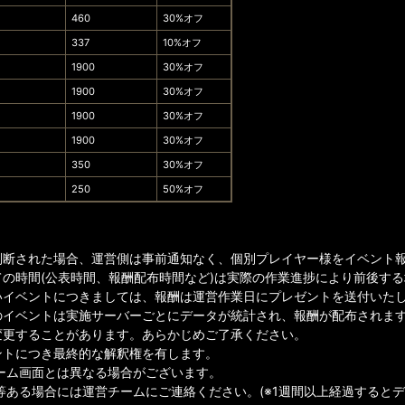
460
30%オフ
337
10%オフ
1900
30%オフ
1900
30%オフ
1900
30%オフ
1900
30%オフ
350
30%オフ
250
50%オフ
判断された場合、運営側は事前通知なく、個別プレイヤー様をイベント
ての時間(公表時間、報酬配布時間など)は実際の作業進捗により前後す
イベントにつきましては、報酬は運営作業日にプレゼントを送付いたしま
のイベントは実施サーバーごとにデータが統計され、報酬が配布されま
変更することがあります。あらかじめご了承ください。
ントにつき最終的な解釈権を有します。
ゲーム画面とは異なる場合がございます。
等ある場合には運営チームにご連絡ください。(※1週間以上経過すると