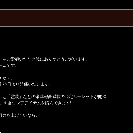
】をご愛顧いただき誠にありがとうございます。
ームです。
きたく、
6月26日より開催いたします。
」と「霊装」などの豪華報酬満載の限定ルーレットが開催!
石」を含むレアアイテムを購入できます!
戦力を上げたいなら、