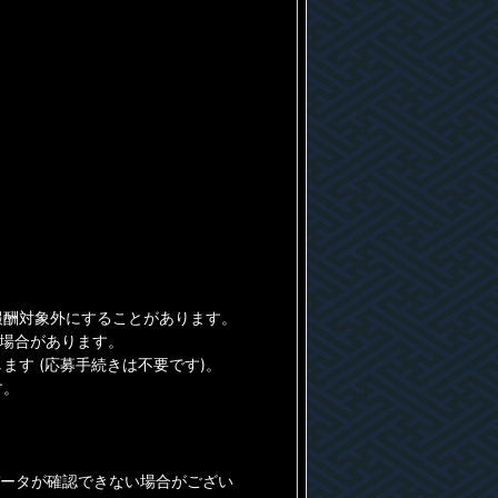
報酬対象外にすることがあります。
る場合があります。
す (応募手続きは不要です)。
す。
データが確認できない場合がござい