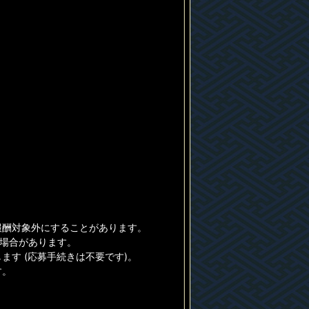
報酬対象外にすることがあります。
る場合があります。
す (応募手続きは不要です)。
す。