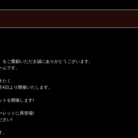
】をご愛顧いただき誠にありがとうございます。
ームです。
きたく、
6月4日より開催いたします。
ットを開催します!
ーレットに再登場!
さい!
す。