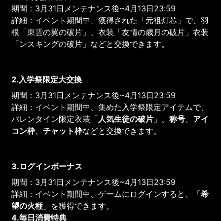
期間：3月31日メンテナンス後~4月13日23:59
詳細：イベント期間中、獲得された「元祖灯芯」で、羽
根「東雲の翼の破片」、衣装「友情の歳月の破片」衣装
「ンスキングの破片」などと交換できます。
2.入学祭限定大交換
期間：3月31日メンテナンス後~4月13日23:59
詳細：イベント期間中、集めた入学祭限定アイテムで、
バレンタイン限定衣装「
人気生徒
の破片
」、
称号
、
アイ
コン枠
、
チャット枠
などと交換できます。
3.ログインボーナス
期間：3月31日メンテナンス後~4月13日23:59
詳細：イベント期間中、ゲームにログインすると、「
希
望の火種
」を獲得できます。
4.毎日消費特典