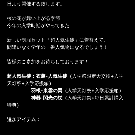
日より開催する致します。
桜の花が舞い上がる季節
今年の入学時期がやってきた！
新しい制服セット「超人気生徒」に着替えて、
間違いなく学年の一番人気物になるでしょう！
皆様のご参加をお待ちしております！
超人気生徒：
衣装
-人気生徒
（
入学祭限定大交換
+
入学
天灯祭
+
入学応援箱
）
羽根
-東雲の翼
（
入学天灯祭
+
入学応援箱
）
神器-閃光の杖（
入学天灯祭
+
毎日累計購入
特典
）
追加アイテム
：