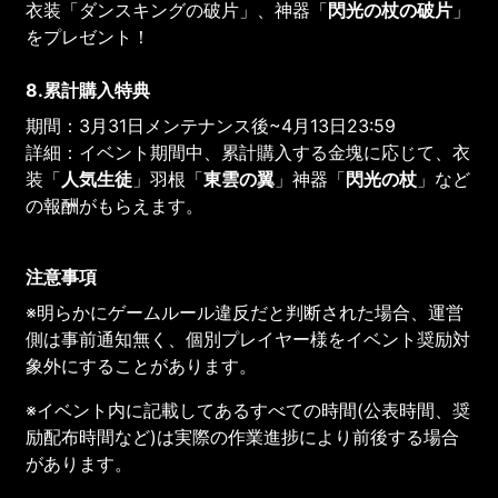
衣装「ダンスキングの破片」、神器「
閃光の杖
の
破片
」
をプレゼント！
8.累計購入特典
期間：3月31日メンテナンス後~4月13日23:59
詳細：イベント期間中、累計購入する金塊に応じて、衣
装「
人気生徒
」羽根「
東雲の翼
」神器「
閃光の杖
」など
の報酬がもらえます。
注意事項
※明らかにゲームルール違反だと判断された場合、運営
側は事前通知無く、個別プレイヤー様をイベント奨励対
象外にすることがあります。
※イベント内に記載してあるすべての時間(公表時間、奨
励配布時間など)は実際の作業進捗により前後する場合
があります。