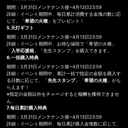
期間：3月31日メンテナンス後~4月13日23:59
詳細：イベント期間中、毎日累計消費する金塊の数に応
じて、「
希望の火種
」をプレゼント！
5.天灯ギフト
期間：3月31日メンテナンス後~4月13日23:59
詳細：イベント期間中、お得な値段で「希望の火種」
「
入学応援箱
」「先生スタンプ」を購入できます。
6.一括購入特典
期間：3月31日メンテナンス後~4月13日23:59
詳細：イベント期間中、累計一括で指定の金額を購入す
る日数に応じて、「
先生スタンプ
」「
希望の火種
」がも
らえます！
※指定の金額以外をチャージすると報酬を獲得できませ
ん。
7.毎日累計購入特典
期間：3月31日メンテナンス後~4月13日23:59
詳細：イベント期間中、毎日累計購入金塊数に応じて、