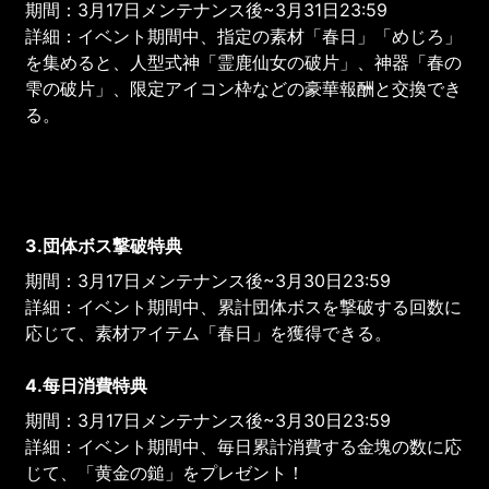
期間：3月17日メンテナンス後~3月31日23:59
詳細：イベント期間中、指定の素材「春日」「めじろ」
を集めると、人型式神「霊鹿仙女の破片」、神器「春の
雫の破片」、限定アイコン枠などの豪華報酬と交換でき
る。
3.団体ボス撃破特典
期間：3月17日メンテナンス後~3月30日23:59
詳細：イベント期間中、累計団体ボスを撃破する回数に
応じて、素材アイテム「春日」を獲得できる。
4.每日消費特典
期間：3月17日メンテナンス後~3月30日23:59
詳細：イベント期間中、毎日累計消費する金塊の数に応
じて、「黄金の鎚」をプレゼント！