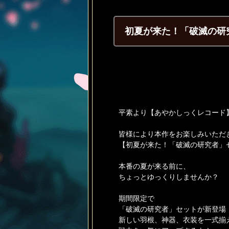
初夏が来た！「破滅の研
平素より【あやかしっくレコード
皆様により本作をお楽しみいただ
【初夏が来た！「破滅の研究者」セ
本番の夏が来る前に、
ちょっとゆっくりしませんか？
期間限定で
「破滅の研究者」セットが新登場
新しい羽根、神器、衣装を一式揃