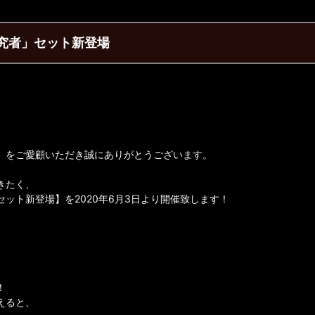
究者」セット新登場
】をご愛顧いただき誠にありがとうございます。
きたく、
ット新登場】を2020年6月3日より開催致します！
！
えると、