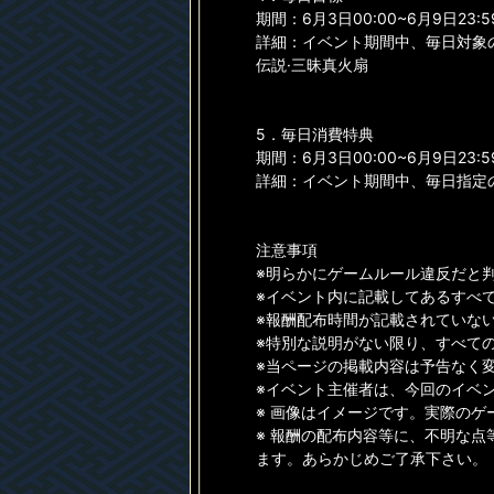
期間：6月3日00:00~6月9日23:5
詳細：イベント期間中、毎日対象
伝説·三昧真火扇
5．毎日消費特典
期間：6月3日00:00~6月9日23:5
詳細：イベント期間中、毎日指定
注意事項
※明らかにゲームルール違反だと
※イベント内に記載してあるすべ
※報酬配布時間が記載されていない
※特別な説明がない限り、すべて
※当ページの掲載内容は予告なく
※イベント主催者は、今回のイベ
※ 画像はイメージです。実際の
※ 報酬の配布内容等に、不明な点
ます。あらかじめご了承下さい。