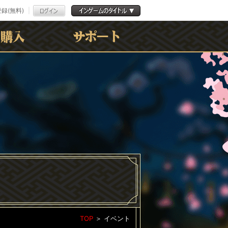
録(無料)
よくある質問
お問合わせ
利用規約
ﾌﾟﾗｲﾊﾞｼｰﾎﾟﾘｼｰ
TOP
＞
イベント