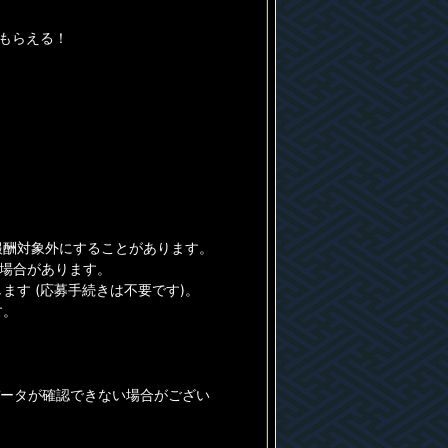
もらえる！
報酬対象外にすることがあります。
る場合があります。
す (応募手続きは不要です)。
す。
データが確認できない場合がござい