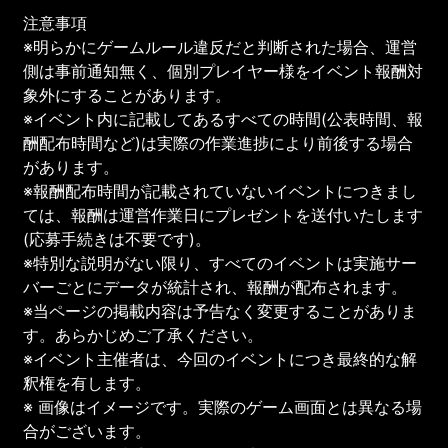
注意事項
※明らかにゲームルール違反だと判断された場合、運営
側は事前通知無く、個別プレイヤー様をイベント報酬対
象外にすることがあります。
※イベント内に記載してあるすべての時間(公表時間、報
酬配布時間など)は実際の作業進捗により前後する場合
があります。
※報酬配布時間が記載されていないイベントにつきまし
ては、報酬は運営作業日にプレゼントを送付いたします
(応募手続きは不要です)。
※特別な説明がない限り、すべてのイベントは実施サー
バーごとにデータが統計され、報酬が配布されます。
※当ページの掲載内容は予告なく変更することがありま
す。あらかじめご了承ください。
※イベント主催者は、今回のイベントにつき最終的な解
釈権を有します。
※ 画像はイメージです。実際のゲーム画面とは異なる場
合がございます。