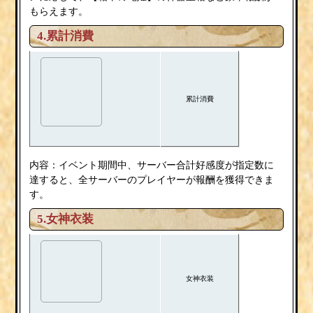
もらえます。
4.累計消費
累計消費
内容：イベント期間中、サーバー合計好感度が指定数に
達すると、全サーバーのプレイヤーが報酬を獲得できま
す。
5.女神衣装
女神衣装