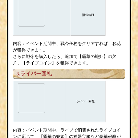
福袋特権
内容：イベント期間中、戦令任務をクリアすれば、お花
が獲得できます。
さらに戦令を購入したら、追加で【霜華の蛇姫】の欠
片、【ライブコイン】を獲得できます。
3.ライバー回礼
ライバー回礼
内容：イベント期間中、ライブで消費されたライブコイ
ンに応じて、【霜華の蛇姫】の神器宝箱など豪華報酬が