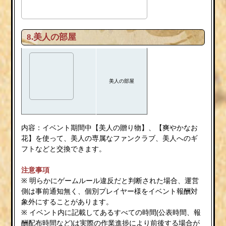
8.美人の部屋
美人の部屋
内容：イベント期間中【美人の贈り物】、【爽やかなお
花】を使って、美人の専属なファンクラブ、美人へのギ
フトなどと交換できます。
注意事項
※ 明らかにゲームルール違反だと判断された場合、運営
側は事前通知無く、個別プレイヤー様をイベント報酬対
象外にすることがあります。
※ イベント内に記載してあるすべての時間(公表時間、報
酬配布時間など)は実際の作業進捗により前後する場合が