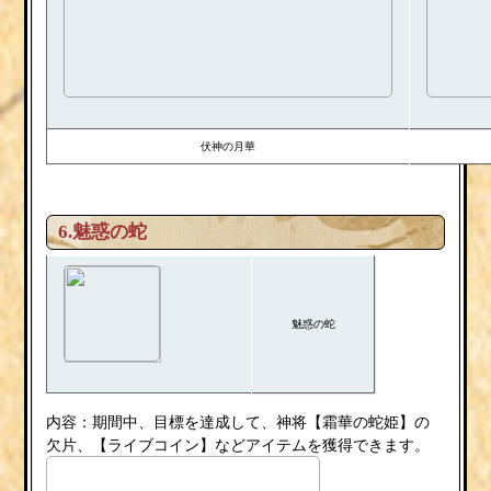
伏神の月華
6.魅惑の蛇
魅惑の蛇
内容：期間中、目標を達成して、神将【霜華の蛇姫】の
欠片、【ライブコイン】などアイテムを獲得できます。