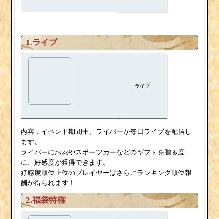
1.ライブ
ライブ
内容：イベント期間中、ライバーが毎日ライブを配信し
ます。
ライバーにお花やスポーツカーなどのギフトを贈る度
に、好感度が獲得できます。
好感度順位上位のプレイヤーはさらにランキング順位報
酬が得られます！
2.福袋特権