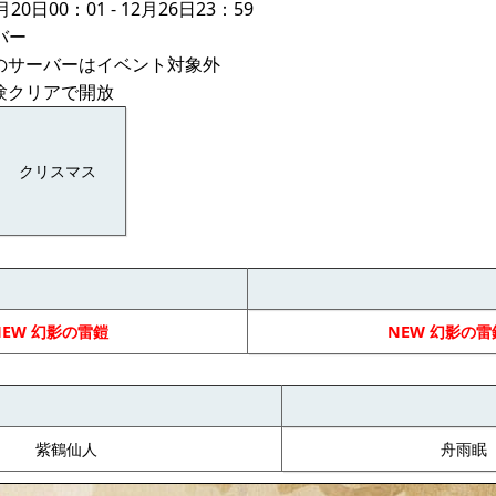
0日00：01 - 12月26日23：59
バー
内のサーバーはイベント対象外
験クリアで開放
クリスマス
NEW 幻影の雷鎧
NEW 幻影の雷
紫鶴仙人
舟雨眠