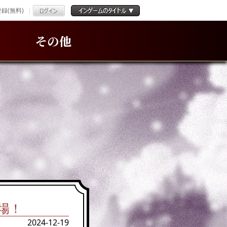
録(無料)
その他
場！
2024-12-19