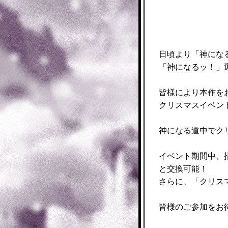
日頃より「神にな
「神になるッ！」
皆様により本作を
クリスマスイベン
神になる道中でク
イベント期間中、
と交換可能！
さらに、「クリス
皆様のご参加をお