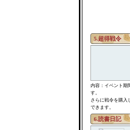
5.超得戦令
内容：イベント期
す。
さらに戦令を購入
できます。
6.読書日記