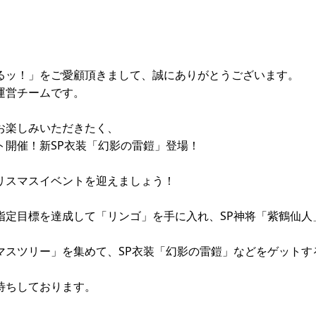
るッ！」をご愛顧頂きまして、誠にありがとうございます。
運営チームです。
お楽しみいただきたく、
ト開催！新SP衣装「幻影の雷鎧」登場！
リスマスイベントを迎えましょう！
指定目標を達成して「リンゴ」を手に入れ、SP神将「紫鶴仙人
マスツリー」を集めて、SP衣装「幻影の雷鎧」などをゲットす
待ちしております。