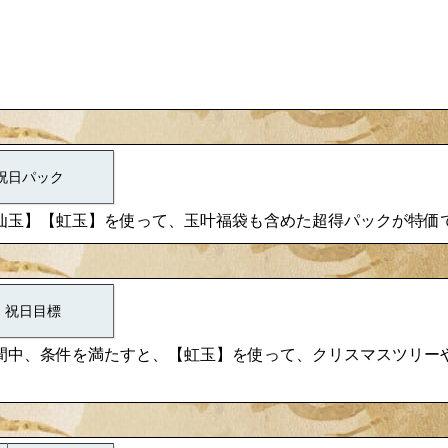
祝日パック
仙玉】【虹玉】を使って、玉叶福袋も含めた超得パックが特価
祝日目標
間中、条件を満たすと、【虹玉】を使って、クリスマスツリー