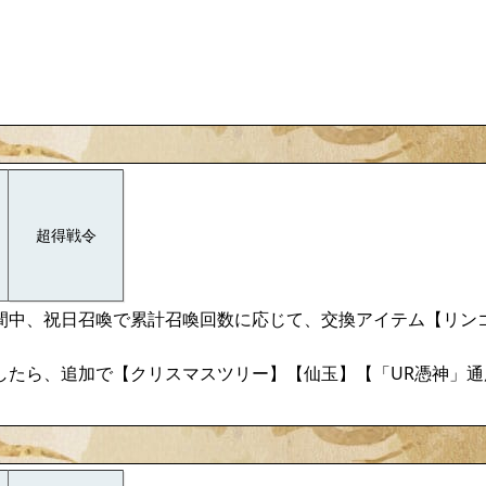
超得戦令
間中、祝日召喚で累計召喚回数に応じて、交換アイテム【リン
したら、追加で【クリスマスツリー】【仙玉】【「UR憑神」通