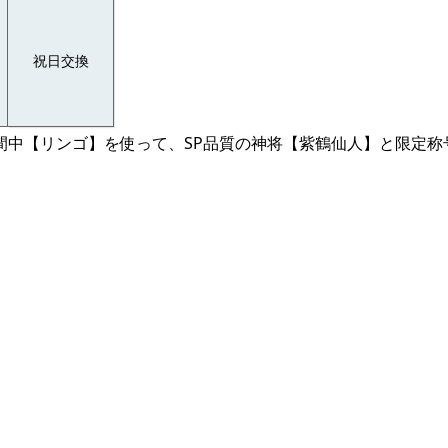
祝日交換
間中【リンゴ】を使って、SP品質の神将【紫鶴仙人】と限定称