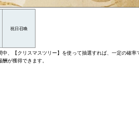
祝日召喚
間中、【クリスマスツリー】を使って抽選すれば、一定の確率で
報酬が獲得できます。