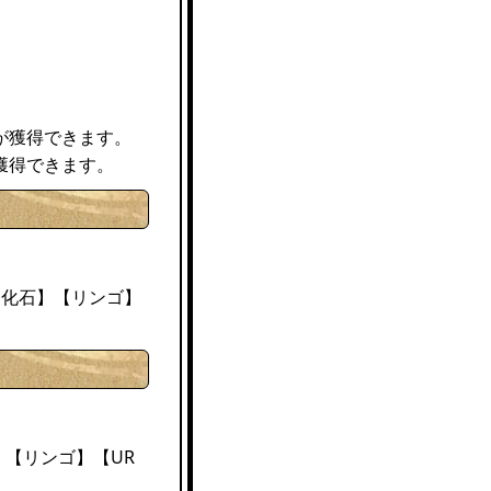
が獲得できます。
獲得できます。
進化石】【リンゴ】
、【リンゴ】【UR