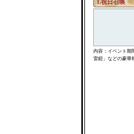
1.祝日召喚
内容：イベント期
雷鎧」などの豪華