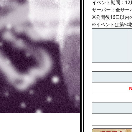
イベント期間：12月2
サーバー：全サー
※公開後16日以
※イベントは第50