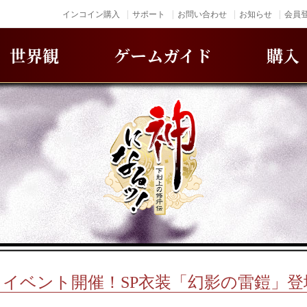
インコイン購入
サポート
お問い合わせ
お知らせ
会員登
世界観
ゲームガイド
購入
イベント開催！SP衣装「幻影の雷鎧」登