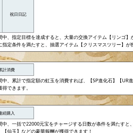
祝日日記
間中、指定目標を達成すると、大量の交換アイテム【リンゴ】
に指定条件を満たすと、抽選アイテム【クリスマスツリー】が
累計消費
間中、累計で指定額の虹玉を消費すれば、【SP進化石】【UR
獲得できます。
連続購入
中、一括で22000元宝をチャージする日数が条件を満たすと
】【仙玉】などの豪華報酬が獲得できます！