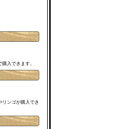
で購入できます。
やリンゴが購入でき