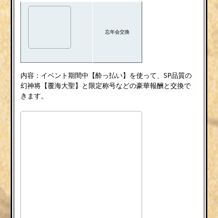
忘年会交換
内容：イベント期間中【酔っ払い】を使って、SP品質の
幻神将【覆海大聖】と限定称号などの豪華報酬と交換で
きます。