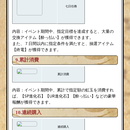
七日任務
内容：イベント期間中、指定目標を達成すると、大量の
交換アイテム【酔っ払い】が獲得できます。
また、７日間以内に指定条件を満たすと、抽選アイテム
【終電】が獲得できます。
9.累計消費
累計消費
内容：イベント期間中、累計で指定額の虹玉を消費すれ
ば、【SP進化石】【UR進化石】【酔っ払い】などの豪華
報酬が獲得できます。
10.連続購入
連続購入