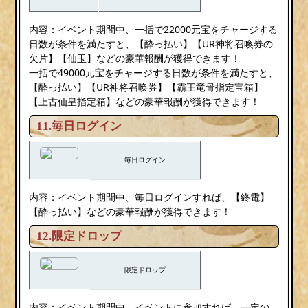
内容：イベント期間中、一括で22000元宝をチャージする
日数が条件を満たすと、【酔っ払い】【UR神将召喚券の
欠片】【仙玉】などの豪華報酬が獲得できます！
一括で49000元宝をチャージする日数が条件を満たすと、
【酔っ払い】【UR神将召唤券】【霸王竜骨指定宝箱】
【上古仙皇指定箱】などの豪華報酬が獲得できます！
11.毎日ログイン
毎日ログイン
内容：イベント期間中、毎日ログインすれば、【終電】
【酔っ払い】などの豪華報酬が獲得できます！
12.限定ドロップ
限定ドロップ
内容：イベント期間中、イベントに参加すれば、一定の