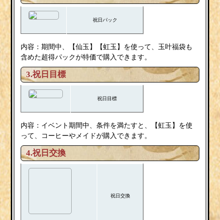
祝日パック
内容：期間中、【仙玉】【虹玉】を使って、玉叶福袋も
含めた超得パックが特価で購入できます。
3.祝日目標
祝日目標
内容：イベント期間中、条件を満たすと、【虹玉】を使
って、コーヒーやメイドが購入できます。
4.祝日交換
祝日交換