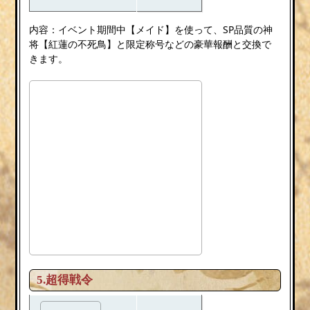
内容：イベント期間中【メイド】を使って、SP品質の神
将【紅蓮の不死鳥】と限定称号などの豪華報酬と交換で
きます。
5.超得戦令