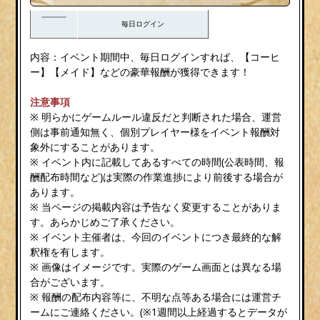
毎日ログイン
内容：イベント期間中、毎日ログインすれば、【コーヒ
ー】【メイド】などの豪華報酬が獲得できます！
注意事項
※ 明らかにゲームルール違反だと判断された場合、運営
側は事前通知無く、個別プレイヤー様をイベント報酬対
象外にすることがあります。
※ イベント内に記載してあるすべての時間(公表時間、報
酬配布時間など)は実際の作業進捗により前後する場合が
あります。
※ 当ページの掲載内容は予告なく変更することがありま
す。あらかじめご了承ください。
※ イベント主催者は、今回のイベントにつき最終的な解
釈権を有します。
※ 画像はイメージです。実際のゲーム画面とは異なる場
合がございます。
※ 報酬の配布内容等に、不明な点等ある場合には運営チ
ームにご連絡ください。(※1週間以上経過するとデータが