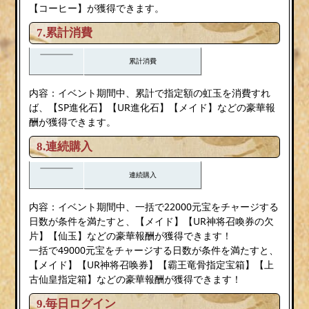
【コーヒー】が獲得できます。
7.累計消費
累計消費
内容：イベント期間中、累計で指定額の虹玉を消費すれ
ば、【SP進化石】【UR進化石】【メイド】などの豪華報
酬が獲得できます。
8.連続購入
連続購入
内容：イベント期間中、一括で22000元宝をチャージする
日数が条件を満たすと、【メイド】【UR神将召喚券の欠
片】【仙玉】などの豪華報酬が獲得できます！
一括で49000元宝をチャージする日数が条件を満たすと、
【メイド】【UR神将召唤券】【霸王竜骨指定宝箱】【上
古仙皇指定箱】などの豪華報酬が獲得できます！
9.毎日ログイン