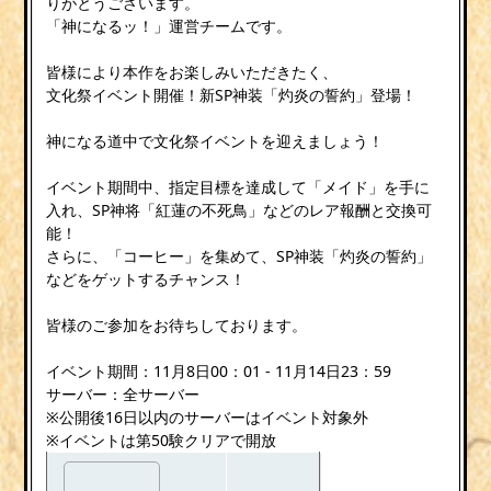
りがとうございます。
「神になるッ！」運営チームです。
皆様により本作をお楽しみいただきたく、
文化祭イベント開催！新SP神装「灼炎の誓約」登場！
神になる道中で文化祭イベントを迎えましょう！
イベント期間中、指定目標を達成して「メイド」を手に
入れ、SP神将「紅蓮の不死鳥」などのレア報酬と交換可
能！
さらに、「コーヒー」を集めて、SP神装「灼炎の誓約」
などをゲットするチャンス！
皆様のご参加をお待ちしております。
イベント期間：11月8日00：01 - 11月14日23：59
サーバー：全サーバー
※公開後16日以内のサーバーはイベント対象外
※イベントは第50験クリアで開放