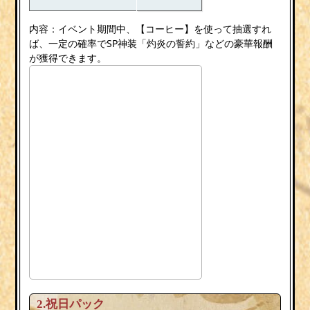
内容：イベント期間中、【コーヒー】を使って抽選すれ
ば、一定の確率でSP神装「灼炎の誓約」などの豪華報酬
が獲得できます。
2.祝日パック