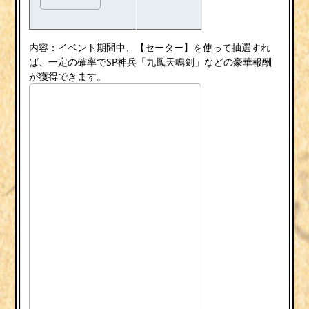
内容：イベント期間中、【セーター】を使って抽選すれ
ば、一定の確率でSP神兵「九鳳天鳴剣」などの豪華報酬
が獲得できます。