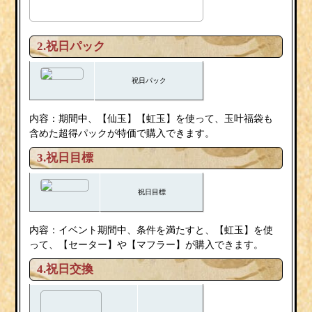
2.祝日パック
祝日パック
内容：期間中、【仙玉】【虹玉】を使って、玉叶福袋も
含めた超得パックが特価で購入できます。
3.祝日目標
祝日目標
内容：イベント期間中、条件を満たすと、【虹玉】を使
って、【セーター】や【マフラー】が購入できます。
4.祝日交換