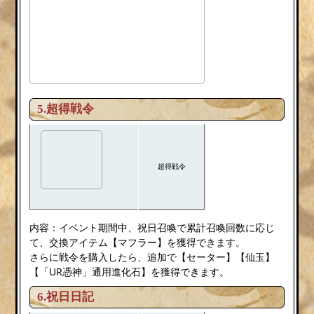
5.超得戦令
超得戦令
内容：イベント期間中、祝日召喚で累計召喚回数に応じ
て、交換アイテム【マフラー】を獲得できます。
さらに戦令を購入したら、追加で【セーター】【仙玉】
【「UR憑神」通用進化石】を獲得できます。
6.祝日日記