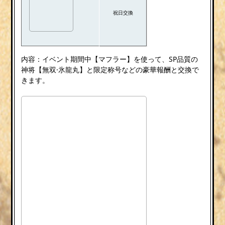
祝日交換
内容：イベント期間中【マフラー】を使って、SP品質の
神将【無双·氷龍丸】と限定称号などの豪華報酬と交換で
きます。