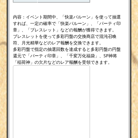
内容：イベント期間中、「快楽バルーン」を使って抽選
すれば、一定の確率で「快楽バルーン」、「パーティ印
章」、「ブレスレット」などの報酬が獲得できます。
ブレスレットを使って多彩円盤の交換商店で混沌召喚
符、月光精華などのレア報酬を交換できます。
多彩円盤で指定の抽選回数を達成すると多彩円盤の円盤
還元で「パーティ印章」、「千変万化福袋」、SP神将
「稲荷神」の欠片などのレア報酬を受領できます。