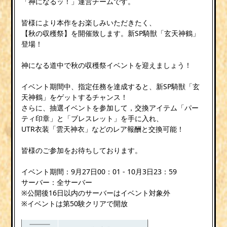
「神になるッ！」運営チームです。
皆様により本作をお楽しみいただきたく、
【秋の収穫祭】を開催致します。新SP騎獣「玄天神鶴」
登場！
神になる道中で秋の収穫祭イベントを迎えましょう！
イベント期間中、指定任務を達成すると、新SP騎獣「玄
天神鶴」をゲットするチャンス！
さらに、抽選イベントを参加して，交換アイテム「パー
ティ印章」と「ブレスレット」を手に入れ、
UTR衣装「雲天神衣」などのレア報酬と交換可能！
皆様のご参加をお待ちしております。
イベント期間：9月27日00：01 - 10月3日23：59
サーバー：全サーバー
※公開後16日以内のサーバーはイベント対象外
※イベントは第50験クリアで開放