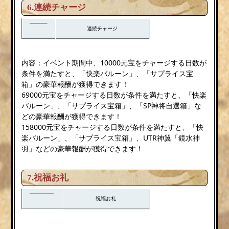
6.連続チャージ
連続チャージ
内容：イベント期間中、10000元宝をチャージする日数が
条件を満たすと、「快楽バルーン」、「サプライス宝
箱」の豪華報酬が獲得できます！
69000元宝をチャージする日数が条件を満たすと、「快楽
バルーン」、「サプライス宝箱」、「SP神将自選箱」な
どの豪華報酬が獲得できます！
158000元宝をチャージする日数が条件を満たすと、「快
楽バルーン」、「サプライス宝箱」、UTR神翼「鏡水神
羽」などの豪華報酬が獲得できます！
7.祝福お礼
祝福お礼