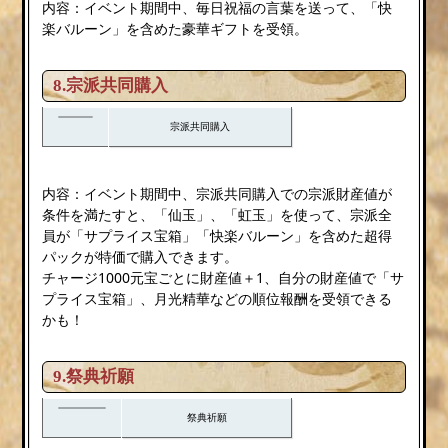
内容：イベント期間中、毎日祝福の言葉を送って、「快
楽バルーン」を含めた豪華ギフトを受領。
8.宗派共同購入
宗派共同購入
内容：イベント期間中、宗派共同購入での宗派財産値が
条件を満たすと、「仙玉」、「虹玉」を使って、宗派全
員が「サプライス宝箱」「快楽バルーン」を含めた超得
パックが特価で購入できます。
チャージ1000元宝ごとに財産値＋1、自分の財産値で「サ
プライス宝箱」、月光精華などの順位報酬を受領できる
かも！
9.祭典祈願
祭典祈願