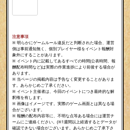
注意事項
※ 明らかにゲームルール違反だと判断された場合、運営
側は事前通知無く、個別プレイヤー様をイベント報酬対
象外にすることがあります。
※ イベント内に記載してあるすべての時間(公表時間、報
酬配布時間など)は実際の作業進捗により前後する場合が
あります。
※ 当ページの掲載内容は予告なく変更することがありま
す。あらかじめご了承ください。
※ イベント主催者は、今回のイベントにつき最終的な解
釈権を有します。
※ 画像はイメージです。実際のゲーム画面とは異なる場
合がございます。
※ 報酬の配布内容等に、不明な点等ある場合には運営チ
ームにご連絡ください。(※1週間以上経過するとデータが
確認できない場合がございます。あらかじめご了承下さ