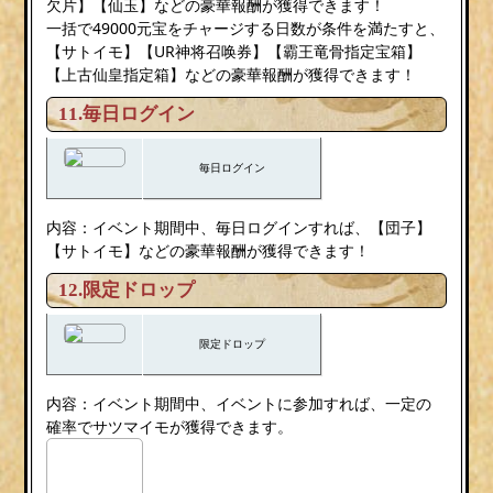
欠片】【仙玉】などの豪華報酬が獲得できます！
一括で49000元宝をチャージする日数が条件を満たすと、
【サトイモ】【UR神将召唤券】【霸王竜骨指定宝箱】
【上古仙皇指定箱】などの豪華報酬が獲得できます！
11.毎日ログイン
毎日ログイン
内容：イベント期間中、毎日ログインすれば、【団子】
【サトイモ】などの豪華報酬が獲得できます！
12.限定ドロップ
限定ドロップ
内容：イベント期間中、イベントに参加すれば、一定の
確率でサツマイモが獲得できます。