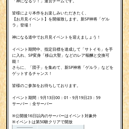
「神になるッ！」運営チームです。
皆様により本作をお楽しみいただきたく、
【お月見イベント】を開催致します。新SP神将「ゲル
ラ」登場！
神になる道中でお月見イベントを迎えましょう！
イベント期間中、指定目標を達成して「サトイモ」を手
に入れ、SP変身「移山大聖」などのレア報酬と交換可
能！
さらに、「団子」を集めて、新SP神将「ゲルラ」などを
ゲットするチャンス！
皆様のご参加をお待ちしております。
イベント期間：9月13日00：01 - 9月19日23：59
サーバー：全サーバー
※公開後16日以内のサーバーはイベント対象外
※イベントは第50験クリアで開放