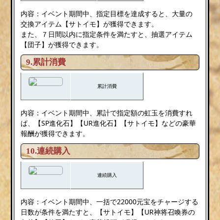
内容：イベント期間中、指定目標を達成すると、大量の
交換アイテム【サトイモ】が獲得できます。
また、７日間以内に指定条件を満たすと、抽選アイテム
【団子】が獲得できます。
9.累計消費
累計消費
内容：イベント期間中、累計で指定額の虹玉を消費すれ
ば、【SP進化石】【UR進化石】【サトイモ】などの豪華
報酬が獲得できます。
10.連続購入
連続購入
内容：イベント期間中、一括で22000元宝をチャージする
日数が条件を満たすと、【サトイモ】【UR神将召喚券の