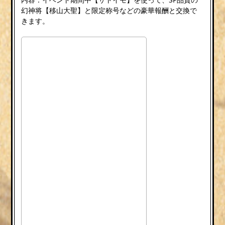
幻神将【移山大聖】と限定称号などの豪華報酬と交換で
きます。