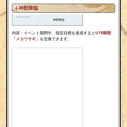
4.神獣降臨
神獣降臨
内容：イベント期間中、指定目標を達成すると
UTR騎獣
「メカウサギ」
を交換できます。